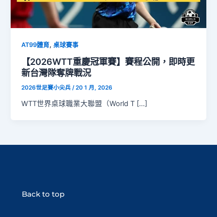
,
AT99體育
桌球賽事
【2026WTT重慶冠軍賽】賽程公開，即時更
新台灣隊奪牌戰況
2026世足賽小尖兵
/
20 1 月, 2026
WTT世界桌球職業大聯盟（World T […]
Back to top