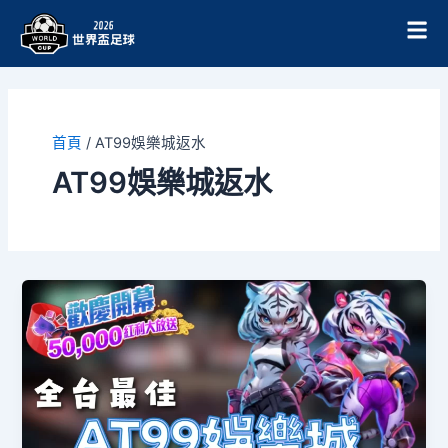
跳
至
主
要
內
容
首頁
/
AT99娛樂城返水
AT99娛樂城返水