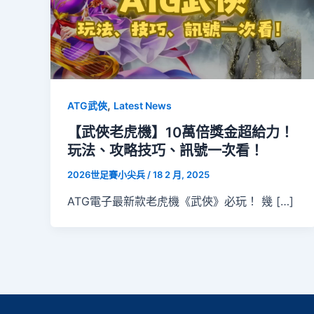
,
ATG武俠
Latest News
【武俠老虎機】10萬倍獎金超給力！
玩法、攻略技巧、訊號一次看！
2026世足賽小尖兵
/
18 2 月, 2025
ATG電子最新款老虎機《武俠》必玩！ 幾 […]