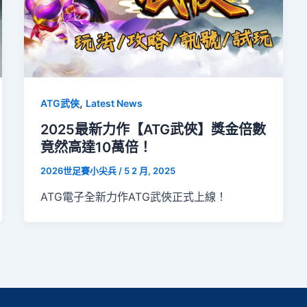
,
ATG武俠
Latest News
2025最新力作【ATG武俠】獎金倍數
竟然高達10萬倍！
2026世足賽小尖兵
/
5 2 月, 2025
ATG電子全新力作ATG武俠正式上線！