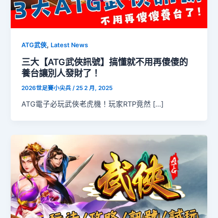
,
ATG武俠
Latest News
三大【ATG武俠訊號】搞懂就不用再傻傻的
養台讓別人發財了！
2026世足賽小尖兵
/
25 2 月, 2025
ATG電子必玩武俠老虎機！玩家RTP竟然 […]