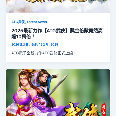
,
ATG武俠
Latest News
2025最新力作【ATG武俠】獎金倍數竟然高
達10萬倍！
2026世足賽小尖兵
/
5 2 月, 2025
ATG電子全新力作ATG武俠正式上線！