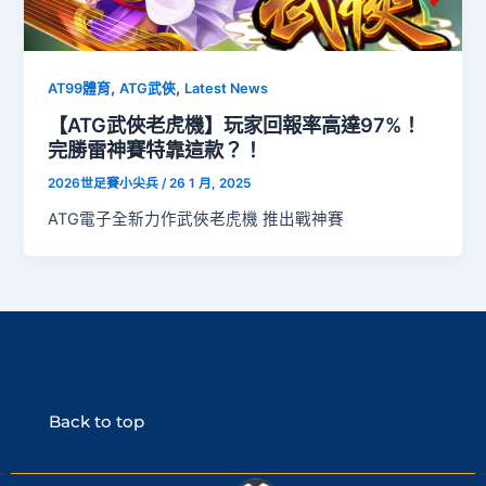
,
,
AT99體育
ATG武俠
Latest News
【ATG武俠老虎機】玩家回報率高達97%！
完勝雷神賽特靠這款？！
2026世足賽小尖兵
/
26 1 月, 2025
ATG電子全新力作武俠老虎機 推出戰神賽
Back to top