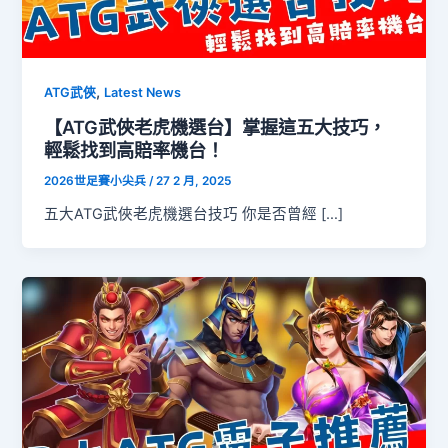
,
ATG武俠
Latest News
【ATG武俠老虎機選台】掌握這五大技巧，
輕鬆找到高賠率機台！
2026世足賽小尖兵
/
27 2 月, 2025
五大ATG武俠老虎機選台技巧 你是否曾經 […]