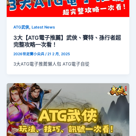
,
ATG武俠
Latest News
3大【ATG電子推薦】武俠、賽特、孫行者超
完整攻略一次看！
2026世足賽小尖兵
/
21 2 月, 2025
3大ATG電子推薦懶人包 ATG電子自從