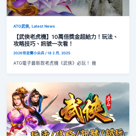
,
ATG武俠
Latest News
【武俠老虎機】10萬倍獎金超給力！玩法、
攻略技巧、訊號一次看！
2026世足賽小尖兵
/
18 2 月, 2025
ATG電子最新款老虎機《武俠》必玩！ 幾