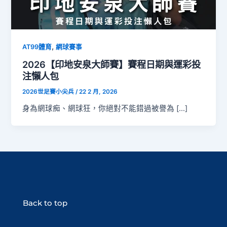
,
AT99體育
網球賽事
2026【印地安泉大師賽】賽程日期與運彩投
注懶人包
2026世足賽小尖兵
/
22 2 月, 2026
身為網球痴、網球狂，你絕對不能錯過被譽為 […]
Back to top