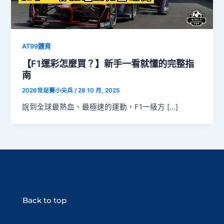
AT99體育
【F1運彩怎麼買？】新手一看就懂的完整指
南
2026世足賽小尖兵
/
28 10 月, 2025
說到全球最熱血、最極速的運動，F1一級方 […]
Back to top