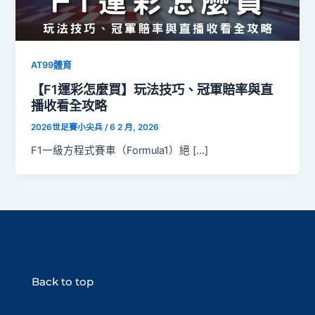
AT99體育
【F1運彩怎麼買】玩法技巧、冠軍賠率與直
播收看全攻略
2026世足賽小尖兵
/
6 2 月, 2026
F1一級方程式賽車（Formula1）絕 […]
Back to top