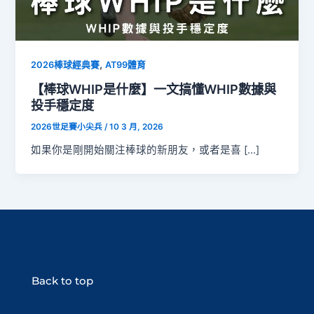
,
2026棒球經典賽
AT99體育
【棒球WHIP是什麼】一文搞懂WHIP數據與
投手穩定度
2026世足賽小尖兵
/
10 3 月, 2026
如果你是剛開始關注棒球的新朋友，或者是喜 […]
Back to top