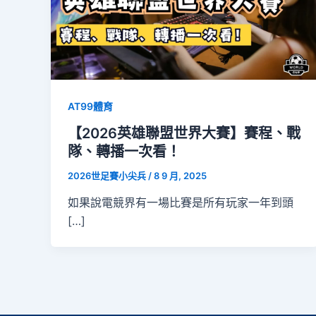
AT99體育
【2026英雄聯盟世界大賽】賽程、戰
隊、轉播一次看！
2026世足賽小尖兵
/
8 9 月, 2025
如果說電競界有一場比賽是所有玩家一年到頭
[…]