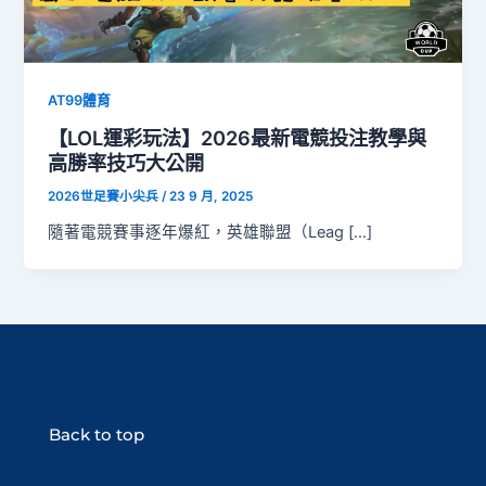
AT99體育
【LOL運彩玩法】2026最新電競投注教學與
高勝率技巧大公開
2026世足賽小尖兵
/
23 9 月, 2025
隨著電競賽事逐年爆紅，英雄聯盟（Leag […]
Back to top