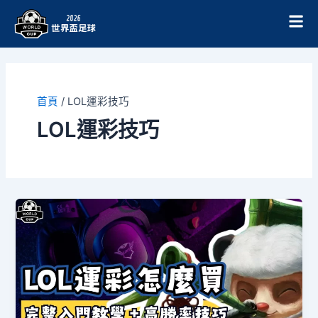
跳
至
主
要
內
容
首頁
/
LOL運彩技巧
LOL運彩技巧