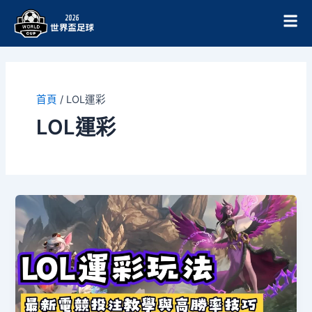
跳
至
主
要
內
容
首頁
/
LOL運彩
LOL運彩