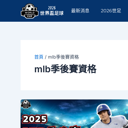
跳
至
最新消息
2026世足
主
要
內
容
首頁
/
mlb季後賽資格
mlb季後賽資格