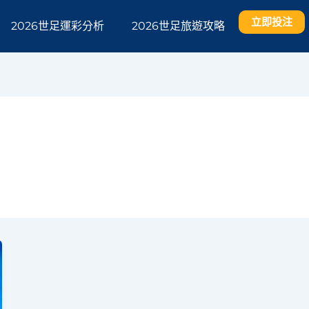
立即投注
2026世足運彩分析
2026世足旅遊攻略