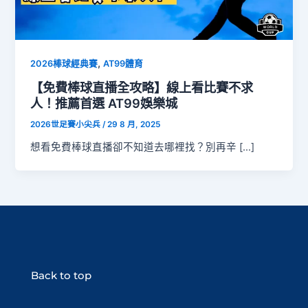
,
2026棒球經典賽
AT99體育
【免費棒球直播全攻略】線上看比賽不求
人！推薦首選 AT99娛樂城
2026世足賽小尖兵
/
29 8 月, 2025
想看免費棒球直播卻不知道去哪裡找？別再辛 […]
Back to top