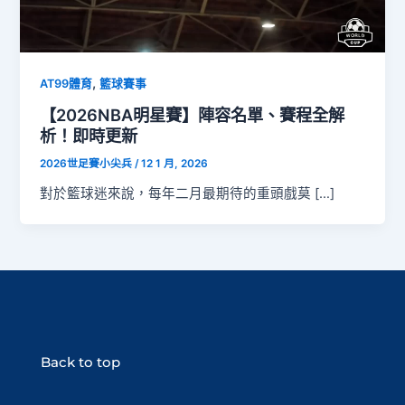
,
AT99體育
籃球賽事
【2026NBA明星賽】陣容名單、賽程全解
析！即時更新
2026世足賽小尖兵
/
12 1 月, 2026
對於籃球迷來說，每年二月最期待的重頭戲莫 […]
Back to top