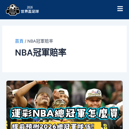
跳
至
主
要
內
容
首頁
/
NBA冠軍賠率
NBA冠軍賠率