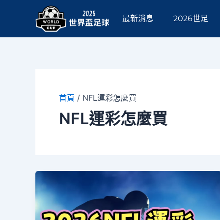
跳
至
最新消息
2026世足
主
要
內
容
首頁
/
NFL運彩怎麼買
NFL運彩怎麼買