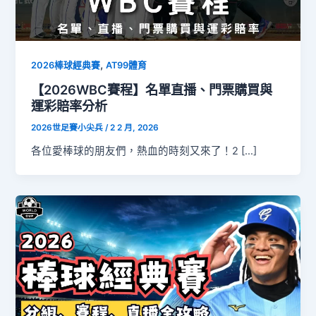
,
2026棒球經典賽
AT99體育
【2026WBC賽程】名單直播、門票購買與
運彩賠率分析
2026世足賽小尖兵
/
2 2 月, 2026
各位愛棒球的朋友們，熱血的時刻又來了！2 […]