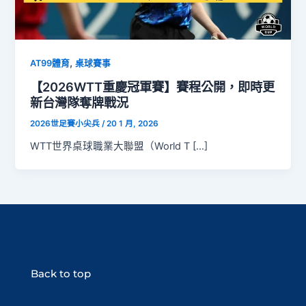
,
AT99體育
桌球賽事
【2026WTT重慶冠軍賽】賽程公開，即時更
新台灣隊奪牌戰況
2026世足賽小尖兵
/
20 1 月, 2026
WTT世界桌球職業大聯盟（World T […]
Back to top