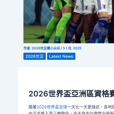
作者:
2026世足賽小尖兵
/
5 1 月, 2025
2026世足
Latest News
2026世界盃亞洲區資格
隨著
2026世界盃足球
一天比一天更接近，各地
也正式進入第三輪階段，今天為各位彙整出最新