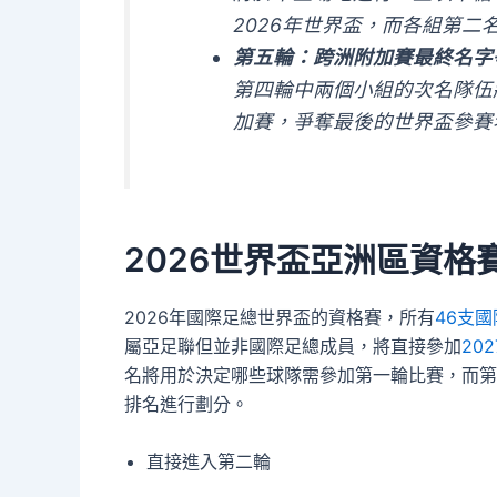
2026年世界盃，而各組第二
第五輪：跨洲附加賽最終名字
第四輪中兩個小組的次名隊伍
加賽，爭奪最後的世界盃參賽
2026世界盃亞洲區資格
2026年國際足總世界盃的資格賽，所有
46支
屬亞足聯但並非國際足總成員，將直接參加
20
名將用於決定哪些球隊需參加第一輪比賽，而第
排名進行劃分。
直接進入第二輪