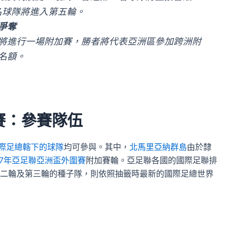
名球隊將進入第五輪。
爭奪
將進行一場附加賽，勝者將代表亞洲區參加跨洲附
名額。
賽：參賽隊伍
國際足總轄下的球隊
均可參與。其中，
北馬里亞納群島
由於隸
27年亞足聯亞洲盃外圍賽
附加賽輪。亞足聯各國的國際足聯排
二輪及第三輪的種子隊，則依照抽籤時最新的國際足總世界