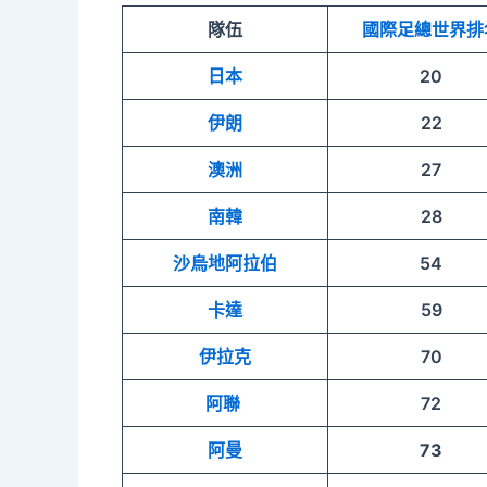
隊伍
國際足總世界排
日本
20
伊朗
22
澳洲
27
南韓
28
沙烏地阿拉伯
54
卡達
59
伊拉克
70
阿聯
72
阿曼
73