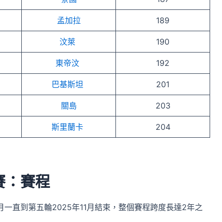
孟加拉
189
汶萊
190
東帝汶
192
巴基斯坦
201
關島
203
斯里蘭卡
204
賽：賽程
月一直到第五輪2025年11月結束，整個賽程跨度長達2年之