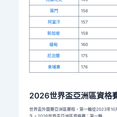
葉門
156
阿富汗
157
新加坡
158
緬甸
160
尼泊爾
175
柬埔寨
176
2026世界盃亞洲區資格
世界盃外圍賽亞洲區賽程，第一輪從2023年10
久。2026世界盃亞洲區資格賽：第一輪