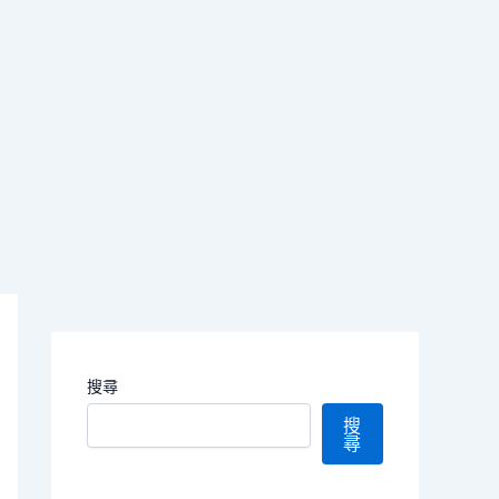
搜尋
搜
尋