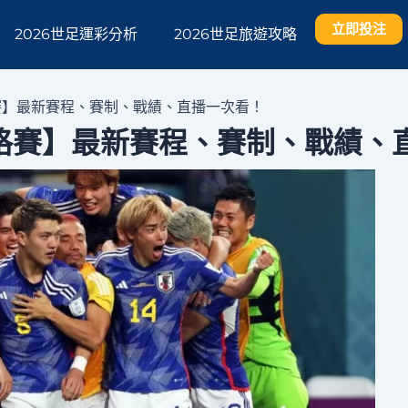
立即投注
2026世足運彩分析
2026世足旅遊攻略
格賽】最新賽程、賽制、戰績、直播一次看！
資格賽】最新賽程、賽制、戰績、