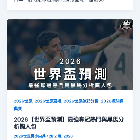
,
,
,
2026世足
2026世足直播
2026世足運彩分析
2026棒球經
典賽
2026【世界盃預測】最強奪冠熱門與黑馬分
析懶人包
2026世足賽小尖兵
/
28 2 月, 2026