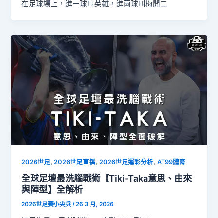
在足球場上，進一球叫英雄，進兩球叫梅開二
,
,
,
2026世足
2026世足直播
2026世足運彩分析
AT99體育
全球足壇最洗腦戰術【Tiki-Taka意思、由來
與陣型】全解析
2026世足賽小尖兵
/
26 3 月, 2026