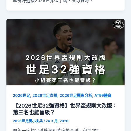
準備好迎接2026世界盃了嗎？看球賽時，
,
,
,
2026世足
2026世足直播
2026世足運彩分析
AT99體育
【2026世足32強資格】世界盃規則大改版：
第三名也能晉級？
2026世足賽小尖兵
/
24 3 月, 2026
四年一度的足球熱潮即將席捲全球，但這次2