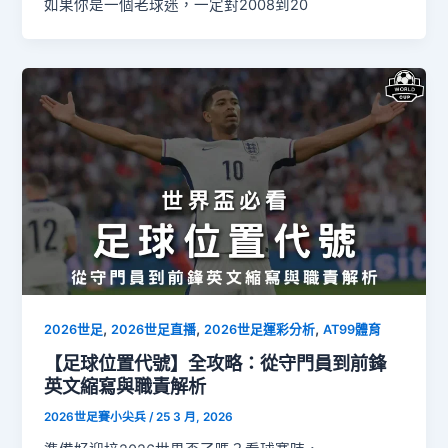
如果你是一個老球迷，一定對2008到20
,
,
,
2026世足
2026世足直播
2026世足運彩分析
AT99體育
【足球位置代號】全攻略：從守門員到前鋒
英文縮寫與職責解析
2026世足賽小尖兵
/
25 3 月, 2026