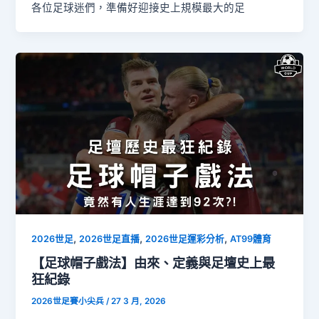
各位足球迷們，準備好迎接史上規模最大的足
,
,
,
2026世足
2026世足直播
2026世足運彩分析
AT99體育
【足球帽子戲法】由來、定義與足壇史上最
狂紀錄
2026世足賽小尖兵
/
27 3 月, 2026