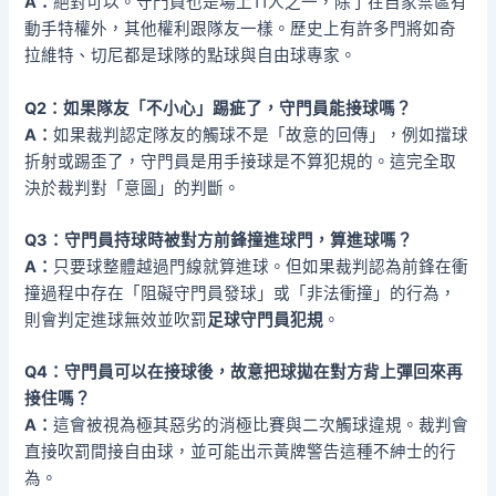
A：
絕對可以。守門員也是場上11人之一，除了在自家禁區有
動手特權外，其他權利跟隊友一樣。歷史上有許多門將如奇
拉維特、切尼都是球隊的點球與自由球專家。
Q2：如果隊友「不小心」踢疵了，守門員能接球嗎？
A：
如果裁判認定隊友的觸球不是「故意的回傳」，例如擋球
折射或踢歪了，守門員是用手接球是不算犯規的。這完全取
決於裁判對「意圖」的判斷。
Q3：守門員持球時被對方前鋒撞進球門，算進球嗎？
A：
只要球整體越過門線就算進球。但如果裁判認為前鋒在衝
撞過程中存在「阻礙守門員發球」或「非法衝撞」的行為，
則會判定進球無效並吹罰
足球守門員犯規
。
Q4：守門員可以在接球後，故意把球拋在對方背上彈回來再
接住嗎？
A：
這會被視為極其惡劣的消極比賽與二次觸球違規。裁判會
直接吹罰間接自由球，並可能出示黃牌警告這種不紳士的行
為。