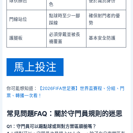
球衣顏色
便於識別身份
色
點球時至少一腳
確保射門者的優
門線站位
踩線
勢
必須穿戴並被長
護腿板
基本安全防護
襪覆蓋
馬上投注
你可能想知道：
【2026FIFA世足賽】世界盃賽程、分組、門
票、轉播一次看！
常見問題FAQ：關於守門員規則的迷思
Q1：守門員可以踢點球或到對方禁區頭槌嗎？