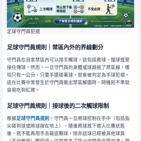
足球守門員犯規
足球守門員規則｜禁區內外的界線劃分
守門員在自家禁區內可以用手觸球，這包括救球、擋球或是
接住傳球。然而，一旦守門員的身體或球越過了禁區線，哪
怕只有一公分，只要手還碰著球，就會被判定為手球犯規。
這在比賽中常發生於守門員衝出禁區解圍時，時機抓不準就
容易吃到紅牌。
足球守門員規則｜接球後的二次觸球限制
根據
足球守門員規則
，守門員一旦將球控制在手中（包括指
尖碰到球或將球按在地上），隨後將球放下進入比賽狀態
後，就不能再用手去碰這顆球，除非這球已經被其他球員
（不分敵我）觸碰過。這就是為了防止守門員自導自演，把