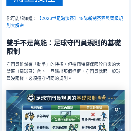
你可能想知道：
【2026世足淘汰賽】48隊新制賽程與晉級規
則大解密
雙手不是萬能：足球守門員規則的基礎
限制
守門員雖然有「動手」的特權，但這個特權僅限於自家的大
禁區（罰球區）內。一旦踏出那個框框，守門員就跟一般球
員沒兩樣，必須遵守相同的規則。