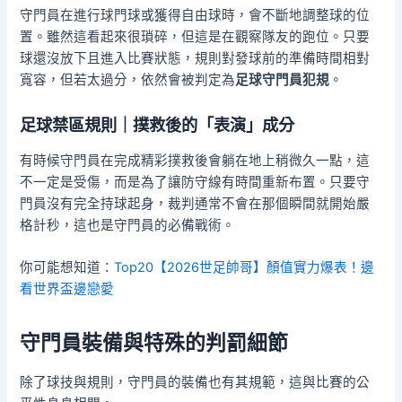
守門員在進行球門球或獲得自由球時，會不斷地調整球的位
置。雖然這看起來很瑣碎，但這是在觀察隊友的跑位。只要
球還沒放下且進入比賽狀態，規則對發球前的準備時間相對
寬容，但若太過分，依然會被判定為
足球守門員犯規
。
足球禁區規則｜撲救後的「表演」成分
有時候守門員在完成精彩撲救後會躺在地上稍微久一點，這
不一定是受傷，而是為了讓防守線有時間重新布置。只要守
門員沒有完全持球起身，裁判通常不會在那個瞬間就開始嚴
格計秒，這也是守門員的必備戰術。
你可能想知道：
Top20【2026世足帥哥】顏值實力爆表！邊
看世界盃邊戀愛
守門員裝備與特殊的判罰細節
除了球技與規則，守門員的裝備也有其規範，這與比賽的公