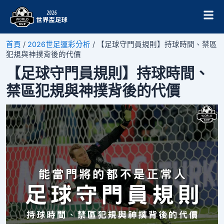
跳
Post
至
navigation
主
要
首頁
/
2026世足運彩分析
/
【足球守門員規則】持球時間、禁區
內
犯規與神撲背後的代價
容
【足球守門員規則】持球時間、
禁區犯規與神撲背後的代價