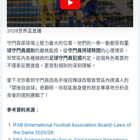
2026世界盃直播
守門員是球場上壓力最大的位置，他們的一舉一動都受到
足
球守門員規則
的嚴格監控。從
守門員持球時間
的心理博弈，
到禁區內各種細微的
足球守門員犯規
判定，這個角色需要的
不僅是反應速度，更是對規則的深刻理解。
當下次你看到守門員因為手接回傳球而導致禁區內擠滿人的
「間接自由球」奇觀時，你就能跟身邊的朋友專業地分析這
背後的規則邏輯了！
參考資料來源：
IFAB (International Football Association Board)-Laws of
the Game 2025/26
FIFA Technical Study Group-Goal keeping Regulations