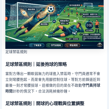
足球禁區規則
足球禁區規則｜延後抱球的策略
當對方傳出一顆軟弱無力的球進入禁區時，守門員通常不會
立刻彎腰抱起，而是會先用腳控制住球，等對方前鋒逼近到
最後一刻才彎腰撿球。這樣做的目的是在不啟動
守門員持球
時間
計秒的情況下，合法消耗掉幾秒鐘。
足球禁區規則｜開球的心理戰與位置調整