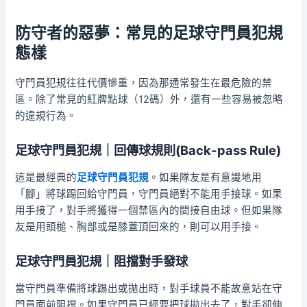
防守者的惡夢：常見的足球守門員犯規
態樣
守門員犯規往往代價慘重，因為那通常發生在最危險的禁
區。除了常見的紅牌點球（12碼）外，還有一些容易被忽略
的違規行為。
足球守門員犯規｜回傳球規則(Back-pass Rule)
這是最經典的
足球守門員犯規
。如果隊友是有意識地用
「腳」將球踢回給守門員，守門員絕對不能用手接球。如果
用手接了，對手將獲得一個禁區內的間接自由球。但如果隊
友是用頭槌、胸部或是膝蓋頂回來的，則可以用手接。
足球守門員犯規｜阻擋對手發球
當守門員準備將球踢出或拋出時，對手球員不能故意站在守
門員面前阻擋。如果守門員已經要把球拋出去了，對手卻伸