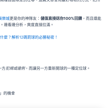
9娛樂城
更是你的神隊友：
儲值直接送你100%回饋
，而且還能
。邊看邊分析，爽度直接拉滿。
什麼？解析12碼罰球的必勝秘密！
一方
犯規或違例
，而讓另一方重新開球的一種定位球。
」的機會