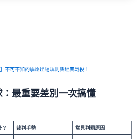
】不可不知的驅逐出場規則與經典戰役！
球：最重要差別一次搞懂
分？
裁判手勢
常見判罰原因