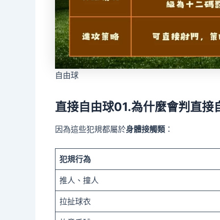
自由球
直接自由球01.為什麼會判直接
因為這些犯規都屬於
身體接觸類
：
犯規行為
推人、撞人
拉扯球衣