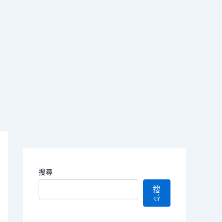
搜尋
搜
尋