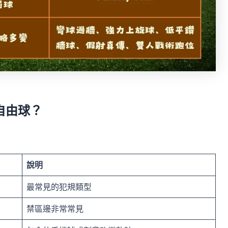
自由球？
說明
最常見的犯規類型
禁區邊非常常見