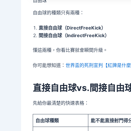
自由球
自由球的種類只有兩種：
直接自由球（DirectFreeKick）
間接自由球（IndirectFreeKick）
懂這兩種，你看比賽就會瞬間升級。
你可能想知道：
世界盃的死刑宣判【紅牌是什麼
直接自由球vs.間接自由
先給你最清楚的快速表格：
自由球種類
能不能直接射門得