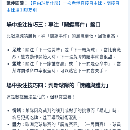
延伸閱讀：
【自由球是什麼】一次看懂直接自由球、間接自
由球規則與差別
場中投注技巧三：專注「關鍵事件」盤口
比起單純猜勝負，猜「關鍵事件」的風險更低，回報更高。
足球：
關注「下一張黃牌」或「下一顆角球」。當比賽激
烈，雙方動作開始大時，下一張黃牌的賠率就會很甜。
籃球：
關注「下一節誰會贏」或「下一罰是否命中」。當
某隊罰球命中率很差時，可以賭它下一罰會失手。
場中投注技巧四：判斷球隊的「情緒與體力」
這是數據無法量化的，但非常重要！
情緒：
某隊因為裁判的誤判或對手的挑釁而「暴走」時，
容易犯規吃牌，甚至導致戰術混亂。
體力：
歐洲足球聯賽的「魔鬼賽程」（一周兩賽），球員