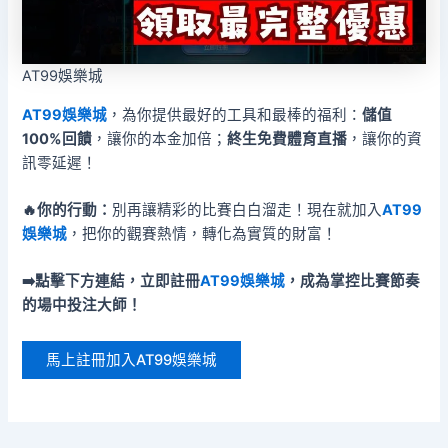
AT99娛樂城
AT99娛樂城
，為你提供最好的工具和最棒的福利：
儲值
100%回饋
，讓你的本金加倍；
終生免費體育直播
，讓你的資
訊零延遲！
🔥你的行動：
別再讓精彩的比賽白白溜走！現在就加入
AT99
娛樂城
，把你的觀賽熱情，轉化為實質的財富！
➡️點擊下方連結，立即註冊
AT99娛樂城
，成為掌控比賽節奏
的場中投注大師！
馬上註冊加入AT99娛樂城