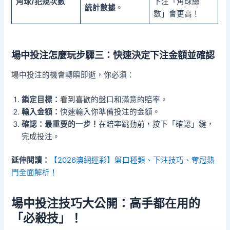
角球/犯規次數
下注「角球總
統計數據
。
數」會更高！
場中投注怎麼玩步驟三：快速決定下注金額並確認
場中投注的機會轉瞬即逝，你必須：
鎖定目標：
看到喜歡的盤口和滿意的賠率。
輸入金額：
快速輸入你準備投注的金額。
確認：最重要的一步！
在賠率跳動前，按下「確認」鍵，
完成投注。
延伸閱讀：
【2026澳網運彩】盤口種類、下注技巧、奪冠熱
門全面解析！
場中投注技巧大公開：高手都在用的
「必殺技」！