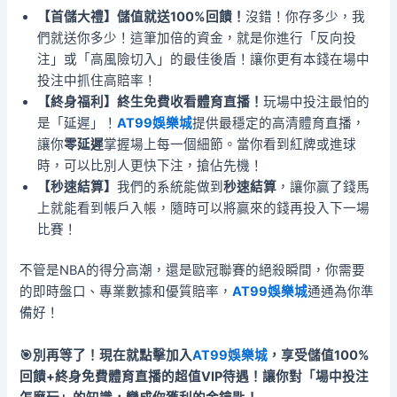
【首儲大禮】儲值就送100%回饋！
沒錯！你存多少，我
們就送你多少！這筆加倍的資金，就是你進行「反向投
注」或「高風險切入」的最佳後盾！讓你更有本錢在場中
投注中抓住高賠率！
【終身福利】終生免費收看體育直播！
玩場中投注最怕的
是「延遲」！
AT99娛樂城
提供最穩定的高清體育直播，
讓你
零延遲
掌握場上每一個細節。當你看到紅牌或進球
時，可以比別人更快下注，搶佔先機！
【秒速結算】
我們的系統能做到
秒速結算
，讓你贏了錢馬
上就能看到帳戶入帳，隨時可以將贏來的錢再投入下一場
比賽！
不管是NBA的得分高潮，還是歐冠聯賽的絕殺瞬間，你需要
的即時盤口、專業數據和優質賠率，
AT99娛樂城
通通為你準
備好！
🎯別再等了！現在就點擊加入
AT99娛樂城
，享受儲值100%
回饋+終身免費體育直播的超值VIP待遇！讓你對「場中投注