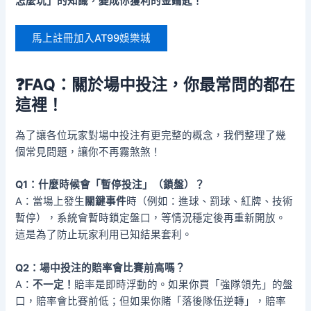
怎麼玩」的知識，變成你獲利的金鑰匙！
馬上註冊加入AT99娛樂城
❓FAQ：關於場中投注，你最常問的都在
這裡！
為了讓各位玩家對場中投注有更完整的概念，我們整理了幾
個常見問題，讓你不再霧煞煞！
Q1：什麼時候會「暫停投注」（鎖盤）？
A：當場上發生
關鍵事件
時（例如：進球、罰球、紅牌、技術
暫停），系統會暫時鎖定盤口，等情況穩定後再重新開放。
這是為了防止玩家利用已知結果套利。
Q2：場中投注的賠率會比賽前高嗎？
A：
不一定！
賠率是即時浮動的。如果你買「強隊領先」的盤
口，賠率會比賽前低；但如果你賭「落後隊伍逆轉」，賠率