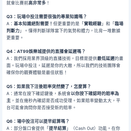
就會比賽前
高非常多
！
Q3：玩場中投注需要很強的專業知識嗎？
A：
基本知識絕對需要！
但更重要的是「
實戰經驗
」和「
臨場
判斷力
」。懂得判斷球隊當下的氣勢和體力，比背一堆數據
更重要。
Q4：AT99娛樂城提供的直播會延遲嗎？
A：我們採用業界頂級的直播技術，目標是提供
最低延遲
的畫
面。玩場中投注，延遲是你的大敵，所以我們的技術團隊會
確保你的觀賽體驗是最佳狀態！
Q5：如果我下注後賠率突然變了，怎麼算？
A：通常在按下確認鍵後，系統會
以你按下確認時的賠率為
主
，並在幾秒內確認是否成功受理。如果賠率變動太大，平
台可能會詢問你是否接受新的賠率。
Q6：場中投注可以提早結算嗎？
A：部分盤口會提供「
提早結算
」（Cash Out）功能。在你