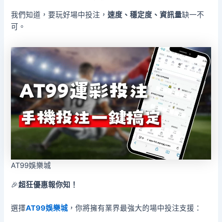
我們知道，要玩好場中投注，
速度、穩定度、資訊量
缺一不
可。
AT99娛樂城
🎉
超狂優惠報你知！
選擇
AT99娛樂城
，你將擁有業界最強大的場中投注支援：