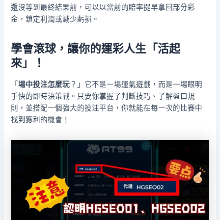
還沒等到最終結果前，可以以當前的賠率提早拿回部分彩
金，鎖定利潤或減少虧損。
學會滾球，讓你的運彩人生「活起
來」！
「
場中投注怎麼玩
？」它不是一場運氣遊戲，而是一場眼明
手快的即時決策戰。只要你掌握了判斷技巧、了解盤口規
則，並搭配一個強大的投注平台，你就能在每一次的比賽中
找到獲利的機會！