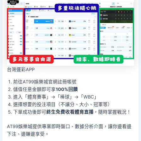
台灣運彩APP
前往AT99娛樂城官網註冊帳號
儲值任意金額即可享
100%回饋
進入「體育賽事」→「棒球」→「WBC」
選擇想要的投注項目（不讓分、大小、冠軍等）
下單成功後即可
終生免費收看體育直播
，隨時掌握戰況！
AT99娛樂城提供專業即時盤口、數據分析介面，讓你邊看邊
下注、邊賺邊享受。