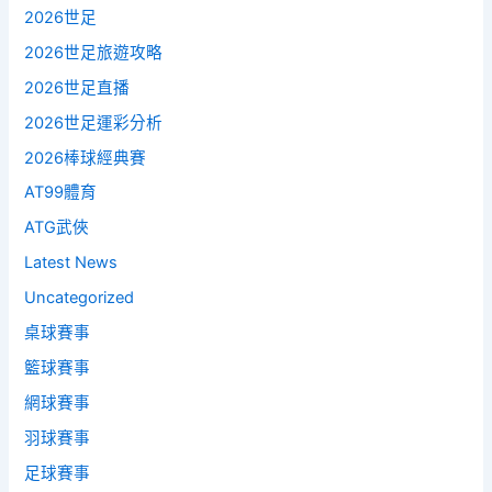
2026世足
2026世足旅遊攻略
2026世足直播
2026世足運彩分析
2026棒球經典賽
AT99體育
ATG武俠
Latest News
Uncategorized
桌球賽事
籃球賽事
網球賽事
羽球賽事
足球賽事