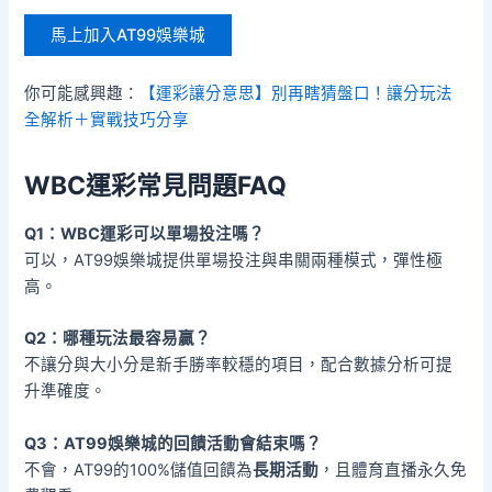
馬上加入AT99娛樂城
你可能感興趣：
【運彩讓分意思】別再瞎猜盤口！讓分玩法
全解析＋實戰技巧分享
WBC運彩常見問題FAQ
Q1：WBC運彩可以單場投注嗎？
可以，AT99娛樂城提供單場投注與串關兩種模式，彈性極
高。
Q2：哪種玩法最容易贏？
不讓分與大小分是新手勝率較穩的項目，配合數據分析可提
升準確度。
Q3：AT99娛樂城的回饋活動會結束嗎？
不會，AT99的100%儲值回饋為
長期活動
，且體育直播永久免