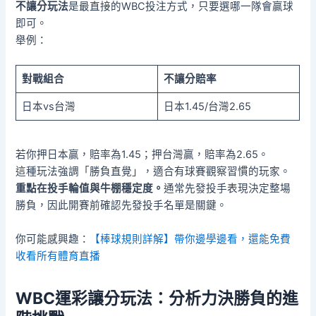
不讓分玩法
是最直接的WBC投注方式，只要選哪一隊會贏球
即可。
舉例：
對戰組合
不讓分賠率
日本vs台灣
日本1.45/台灣2.65
若你押日本贏，賠率為1.45；押台灣贏，賠率為2.65。
這種玩法強調「勝負直覺」，適合有球賽觀察習慣的玩家。
重點在投手輪值與牛棚穩定度。
通常先發投手表現決定整場
勝負，因此開賽前確認先發投手名單是關鍵。
你可能感興趣：
【棒球規則詳解】帶你邊學邊看，還能免費
收看所有體育直播
WBC運彩讓分玩法：分析力決勝負的進