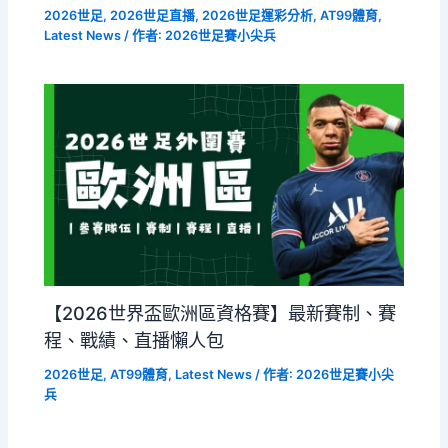
2026世足
,
2026世足直播
,
2026世足運彩分析
,
AT99體育
,
Latest News
/ 作者:
2026世足賽小尖兵
【2026世界盃歐洲區資格賽】最新賽制、賽
程、戰績、直播懶人包
2026世足
,
AT99體育
,
Latest News
/ 作者:
2026世足賽小尖
兵