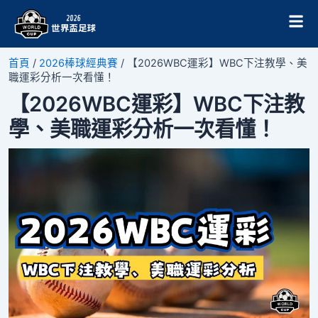
跳
Post
至
navigation
主
要
首頁
/
2026棒球經典賽
/
【2026WBC運彩】WBC下注教學、美
內
職運彩分析一次看懂！
容
【2026WBC運彩】WBC下注教
學、美職運彩分析一次看懂！