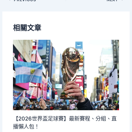
相關文章
【2026世界盃足球賽】最新賽程、分組、直
播懶人包！