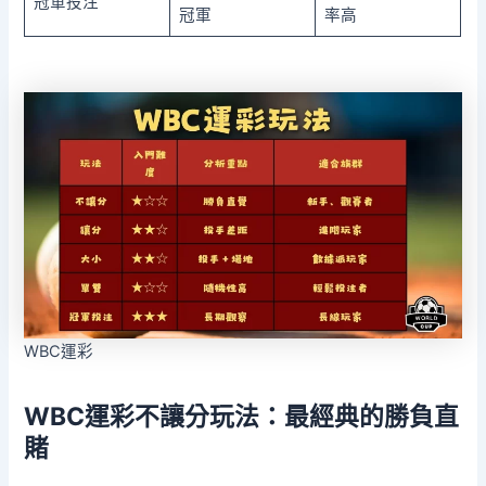
冠軍投注
冠軍
率高
WBC運彩
WBC運彩不讓分玩法：最經典的勝負直
賭