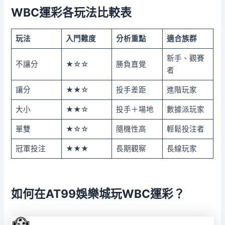
WBC運彩各玩法比較表
玩法
入門難度
分析重點
適合族群
新手、觀賽
不讓分
★☆☆
勝負直覺
者
讓分
★★☆
投手差距
進階玩家
大小
★★☆
投手＋場地
數據派玩家
單雙
★☆☆
隨機性高
輕鬆投注者
冠軍投注
★★★
長期觀察
長線玩家
如何在AT99娛樂城玩WBC運彩？