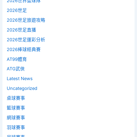
2026世界盃球隊
2026世足
2026世足旅遊攻略
2026世足直播
2026世足運彩分析
2026棒球經典賽
AT99體育
ATG武俠
Latest News
Uncategorized
桌球賽事
籃球賽事
網球賽事
羽球賽事