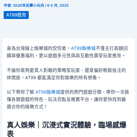
作者:
2026世足賽小尖兵
/
6 6 月, 2025
AT99體育
身為台灣線上娛樂城的佼佼者，
AT99娛樂城
不僅主打高額回
饋與優惠福利，更以遊戲多元性與高互動性廣受玩家推崇。
不論你是熱愛真人對戰的策略型玩家、還是偏好輕鬆投注的
休閒族，AT99 都能滿足你對娛樂的所有想像。
以下帶你了解
AT99娛樂城
提供的熱門遊戲分類，帶你一次搞
懂各類遊戲的特色、玩法亮點及推薦平台，讓你更快找到最
適合你的娛樂方式！
真人娛樂｜沉浸式實況體驗，臨場感爆
表