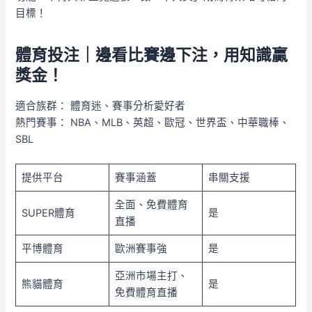
目標！
體育投注｜邊看比賽邊下注，用知識贏
獎金！
適合族群： 體育迷、賽事分析愛好者
熱門賽事： NBA、MLB、英超、歐冠、世界盃、中華職棒、
SBL
提供平台
賽事涵蓋
串關支援
全面、免費體育
SUPER體育
是
直播
平博體育
歐洲賽事強
是
亞洲市場主打、
熊貓體育
是
免費體育直播