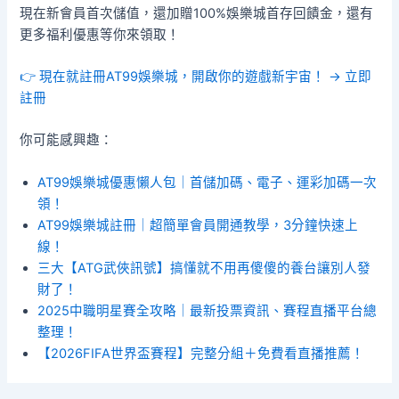
現在新會員首次儲值，還加贈100%娛樂城首存回饋金，還有
更多福利優惠等你來領取！
👉 現在就註冊AT99娛樂城，開啟你的遊戲新宇宙！ → 立即
註冊
你可能感興趣：
AT99娛樂城優惠懶人包｜首儲加碼、電子、運彩加碼一次
領！
AT99娛樂城註冊｜超簡單會員開通教學，3分鐘快速上
線！
三大【ATG武俠訊號】搞懂就不用再傻傻的養台讓別人發
財了！
2025中職明星賽全攻略｜最新投票資訊、賽程直播平台總
整理！
【2026FIFA世界盃賽程】完整分組＋免費看直播推薦！