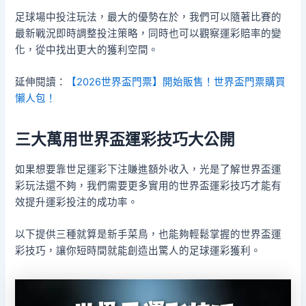
足球場中投注玩法，最大的優勢在於，我們可以隨著比賽的
最新戰況即時調整投注策略，同時也可以觀察運彩賠率的變
化，從中找出更大的獲利空間。
延伸閱讀：
【2026世界盃門票】開始販售！世界盃門票購買
懶人包！
三大萬用世界盃運彩技巧大公開
如果想要靠世足運彩下注賺進額外收入，光是了解世界盃運
彩玩法還不夠，我們需要更多實用的世界盃運彩技巧才能有
效提升運彩投注的成功率。
以下提供三種就算是新手菜鳥，也能夠輕鬆掌握的世界盃運
彩技巧，讓你短時間就能創造出驚人的足球運彩獲利。