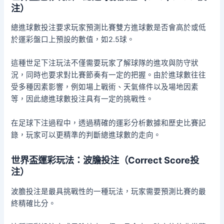
注）
總進球數投注要求玩家預測比賽雙方進球數是否會高於或低
於運彩盤口上預設的數值，如2.5球。
這種世足下注玩法不僅需要玩家了解球隊的進攻與防守狀
況，同時也要求對比賽節奏有一定的把握。由於進球數往往
受多種因素影響，例如場上戰術、天氣條件以及場地因素
等，因此總進球數投注具有一定的挑戰性。
在足球下注過程中，透過精確的運彩分析數據和歷史比賽記
錄，玩家可以更精準的判斷總進球數的走向。
世界盃運彩玩法：
波膽投注（Correct Score投
注）
波膽投注是最具挑戰性的一種玩法，玩家需要預測比賽的最
終精確比分。