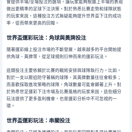
會提供半場/全場投注的選項，讓玩家能夠根據上半場的表現
做出更精準的足球下注決策。對於熟悉比賽走勢和球隊狀態
的玩家來說，這種投注方式無疑能夠提升世界盃下注的成功
率，從而帶來更高的回報。
世界盃運彩玩法：
角球與黃牌投注
隨著運彩線上投注市場的不斷發展，越來越多的平台開始提
供角球、黃牌等，從足球規則衍伸而來的運彩玩法。
這類投注主要依賴於比賽的戰術安排與球隊執行力。比如，
對於一支以壓迫防守著稱的球隊，其黃牌數量往往會較多；
而喜歡採取進攻策略的球隊，角球數量可能會顯著上升。對
於熟悉世足運彩下注市場及比賽風格的玩家來說，這些細分
玩法提供了更多盈利機會，也是運彩分析中不可忽視的一
環。
世界盃運彩玩法：
串關投注