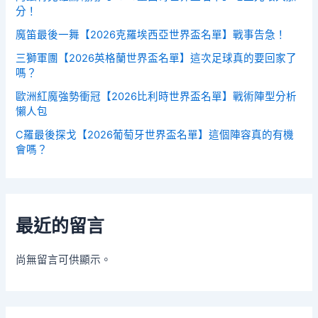
分！
魔笛最後一舞【2026克羅埃西亞世界盃名單】戰事告急！
三獅軍團【2026英格蘭世界盃名單】這次足球真的要回家了
嗎？
歐洲紅魔強勢衝冠【2026比利時世界盃名單】戰術陣型分析
懶人包
C羅最後探戈【2026葡萄牙世界盃名單】這個陣容真的有機
會嗎？
最近的留言
尚無留言可供顯示。