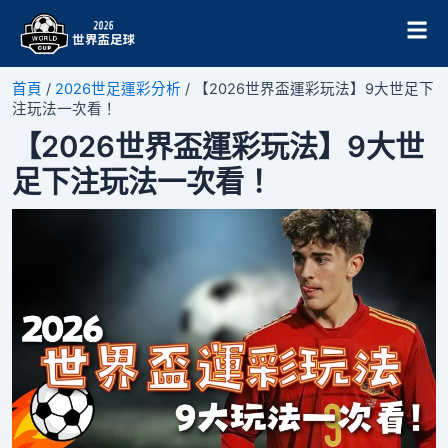
跳
Post
至
navigation
主
要
首頁
/
2026世足運彩分析
/
【2026世界盃運彩玩法】9大世足下
內
注玩法一次看！
容
【2026世界盃運彩玩法】9大世
足下注玩法一次看！