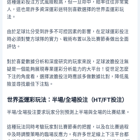
這種運彩投注方式風險較高，但一旦命中，賠率往往非常驚
人，這也是許多資深運彩迷特別喜歡選擇的世界盃運彩玩
法。
由於足球比分受到許多不可控因素的影響，在足球運彩投注
時必須對雙方球隊的實力、戰術布置以及比賽節奏做出全面
評估。
對於喜愛數據分析和深度研究的玩家來說，足球波膽投注無
疑是一個能夠展現專業運彩分析能力的大平台！從世足怎麼
下注的角度看，選擇波膽投注時應該多做數據比對，降低風
險並尋找最佳下注點。
世界盃運彩玩法：
半場/全場投注（HT/FT投注）
半場/全場投注要求玩家分別預測上半場與全場的比賽結果。
這種玩法同時考驗玩家對比賽節奏的把握，以及在比賽過程
中及時調整策略的臨場反應力。有許多世足線上下注平台都