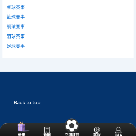
桌球賽事
籃球賽事
網球賽事
羽球賽事
足球賽事
Back to top
© 2026世界盃足球
優惠
提存
優惠
帳務
新聞
立即註冊
客服
客服
Q&A
我的