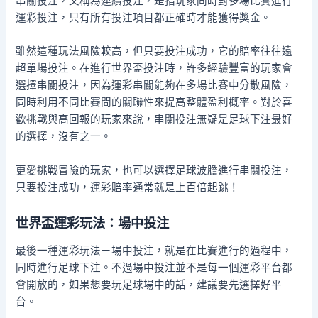
串關投注，又稱為連續投注，是指玩家同時對多場比賽進行
運彩投注，只有所有投注項目都正確時才能獲得獎金。
雖然這種玩法風險較高，但只要投注成功，它的賠率往往遠
超單場投注。在進行世界盃投注時，許多經驗豐富的玩家會
選擇串關投注，因為運彩串關能夠在多場比賽中分散風險，
同時利用不同比賽間的關聯性來提高整體盈利概率。對於喜
歡挑戰與高回報的玩家來說，串關投注無疑是足球下注最好
的選擇，沒有之一。
更愛挑戰冒險的玩家，也可以選擇足球波膽進行串關投注，
只要投注成功，運彩賠率通常就是上百倍起跳！
世界盃運彩玩法：場中投注
最後一種運彩玩法－場中投注，就是在比賽進行的過程中，
同時進行足球下注。不過場中投注並不是每一個運彩平台都
會開放的，如果想要玩足球場中的話，建議要先選擇好平
台。