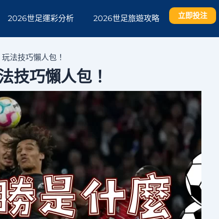
立即投注
2026世足運彩分析
2026世足旅遊攻略
】玩法技巧懶人包！
法技巧懶人包！