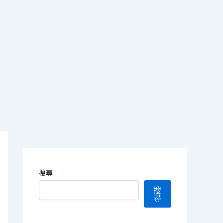
搜尋
搜
尋