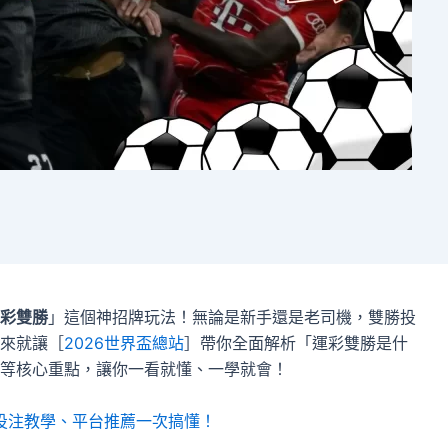
彩雙勝
」這個神招牌玩法！無論是新手還是老司機，雙勝投
來就讓［
2026世界盃總站
］帶你全面解析「運彩雙勝是什
等核心重點，讓你一看就懂、一學就會！
、投注教學、平台推薦一次搞懂！