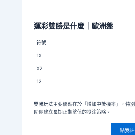
運彩雙勝是什麼｜歐洲盤
符號
1X
X2
12
雙勝玩法主要優點在於「增加中獎機率」，特別
助你建立長期正期望值的投注策略。
點我註冊