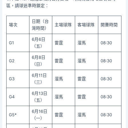
區，請球迷準時鎖定：
日期（台
場次
主場球隊
客場球隊
開賽時間
灣時間）
6月6日
G1
雷霆
溜馬
08:30
（五）
6月8日
G2
雷霆
溜馬
08:30
（日）
6月11日
G3
溜馬
雷霆
08:30
（三）
6月13日
G4
溜馬
雷霆
08:30
（五）
6月16日
G5*
雷霆
溜馬
08:30
（一）