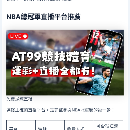
NBA總冠軍直播平台推薦
免費足球直播
選擇正確的直播平台，是完整參與NBA冠軍賽的第一步：
可否投注運
平台
特點
收費方式