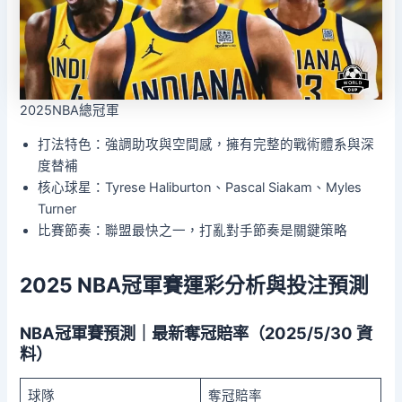
2025NBA總冠軍
打法特色：強調助攻與空間感，擁有完整的戰術體系與深
度替補
核心球星：Tyrese Haliburton、Pascal Siakam、Myles
Turner
比賽節奏：聯盟最快之一，打亂對手節奏是關鍵策略
2025 NBA冠軍賽運彩分析與投注預測
NBA冠軍賽預測｜最新奪冠賠率（2025/5/30 資
料）
球隊
奪冠賠率