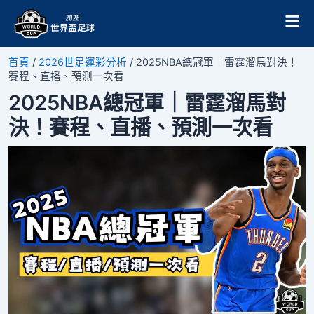
跳
Post
至
navigation
主
要
首頁
/
2026世足運彩分析
/
2025NBA總冠軍｜雷霆溜馬對決！
內
賽程、直播、預測一次看
容
2025NBA總冠軍｜雷霆溜馬對
決！賽程、直播、預測一次看