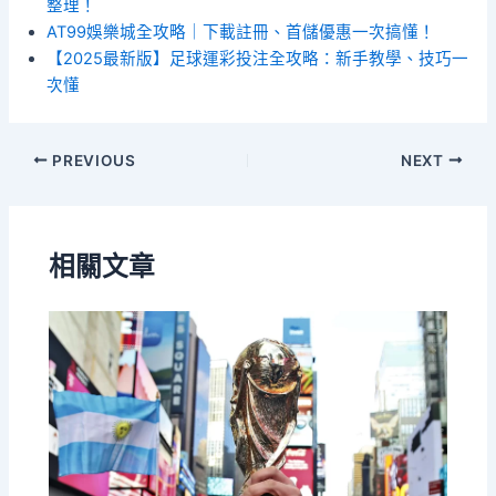
整理！
AT99娛樂城全攻略｜下載註冊、首儲優惠一次搞懂！
【2025最新版】足球運彩投注全攻略：新手教學、技巧一
次懂
PREVIOUS
NEXT
相關文章