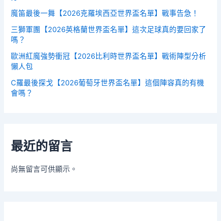
魔笛最後一舞【2026克羅埃西亞世界盃名單】戰事告急！
三獅軍團【2026英格蘭世界盃名單】這次足球真的要回家了
嗎？
歐洲紅魔強勢衝冠【2026比利時世界盃名單】戰術陣型分析
懶人包
C羅最後探戈【2026葡萄牙世界盃名單】這個陣容真的有機
會嗎？
最近的留言
尚無留言可供顯示。