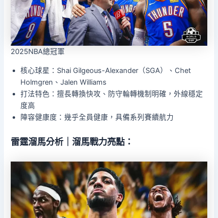
2025NBA總冠軍
核心球星：Shai Gilgeous-Alexander（SGA）、Chet
Holmgren、Jalen Williams
打法特色：擅長轉換快攻、防守輪轉機制明確，外線穩定
度高
陣容健康度：幾乎全員健康，具備系列賽續航力
雷霆溜馬分析｜溜馬戰力亮點：