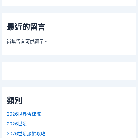
最近的留言
尚無留言可供顯示。
類別
2026世界盃球隊
2026世足
2026世足旅遊攻略