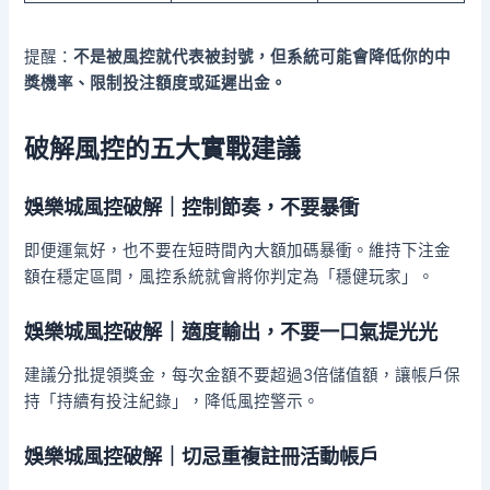
提醒：
不是被風控就代表被封號，但系統可能會降低你的中
獎機率、限制投注額度或延遲出金。
破解風控的五大實戰建議
娛樂城風控破解｜控制節奏，不要暴衝
即便運氣好，也不要在短時間內大額加碼暴衝。維持下注金
額在穩定區間，風控系統就會將你判定為「穩健玩家」。
娛樂城風控破解｜適度輸出，不要一口氣提光光
建議分批提領獎金，每次金額不要超過3倍儲值額，讓帳戶保
持「持續有投注紀錄」，降低風控警示。
娛樂城風控破解｜切忌重複註冊活動帳戶