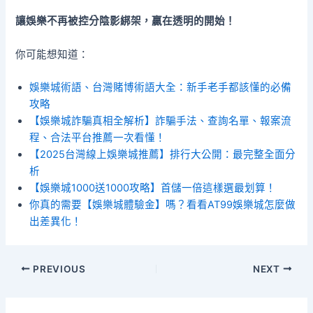
讓娛樂不再被控分陰影綁架，贏在透明的開始！
你可能想知道：
娛樂城術語、台灣賭博術語大全：新手老手都該懂的必備
攻略
【娛樂城詐騙真相全解析】詐騙手法、查詢名單、報案流
程、合法平台推薦一次看懂！
【2025台灣線上娛樂城推薦】排行大公開：最完整全面分
析
【娛樂城1000送1000攻略】首儲一倍這樣選最划算！
你真的需要【娛樂城體驗金】嗎？看看AT99娛樂城怎麼做
出差異化！
PREVIOUS
NEXT