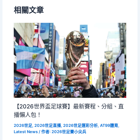
相關文章
【2026世界盃足球賽】最新賽程、分組、直
播懶人包！
2026世足
,
2026世足直播
,
2026世足運彩分析
,
AT99體育
,
Latest News
/ 作者:
2026世足賽小尖兵