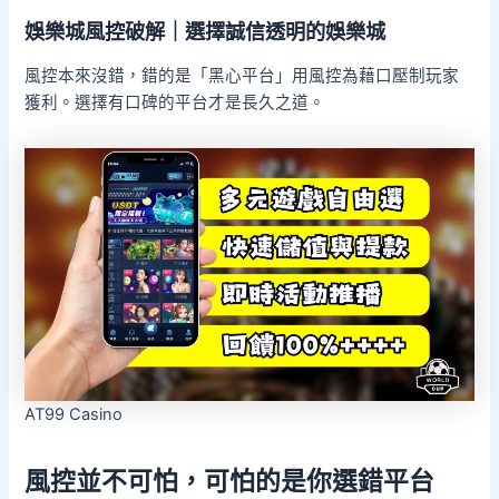
娛樂城風控破解｜選擇誠信透明的娛樂城
風控本來沒錯，錯的是「黑心平台」用風控為藉口壓制玩家
獲利。選擇有口碑的平台才是長久之道。
AT99 Casino
風控並不可怕，可怕的是你選錯平台