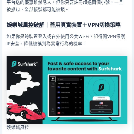
平台送的優惠雖然誘人，但你只要註冊超過兩個小號，一旦
被抓包，全部帳號都可能被鎖。
娛樂城風控破解｜善用真實裝置＋VPN切換策略
如果你是跨裝置登入或在外使用公共Wi-Fi，記得開VPN保護
IP安全，降低被誤判為異常行為的機率。
娛樂城風控