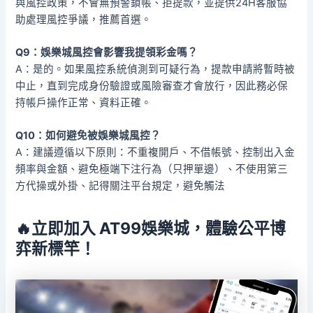
與風控政策，不會無預警鎖帳、拒提款，並提供24H客服協
助處理風控爭議，推薦首選。
Q9：娛樂城風控會影響我提領彩金嗎？
A：是的。如果風控系統偵測到可疑行為，提款申請將暫時被
中止，直到完成身份驗證或風險審查才會放行，因此務必保
持帳戶操作正常、資料正確。
Q10：如何避免被娛樂城風控？
A：建議遵循以下原則：不重複開戶、不借帳號、控制出入金
頻率與金額、避免極端下注行為（只押單邊）、不使用第三
方代操或外掛、記得關注平台規定，避免觸法
🔥立即加入 AT99娛樂城，體驗公平博
弈新標竿！