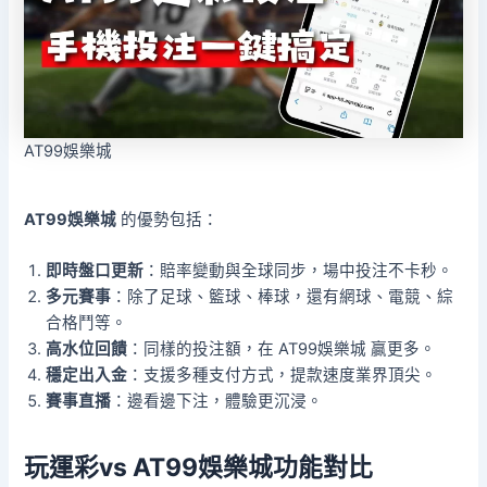
AT99娛樂城
AT99娛樂城
的優勢包括：
即時盤口更新
：賠率變動與全球同步，場中投注不卡秒。
多元賽事
：除了足球、籃球、棒球，還有網球、電競、綜
合格鬥等。
高水位回饋
：同樣的投注額，在 AT99娛樂城 贏更多。
穩定出入金
：支援多種支付方式，提款速度業界頂尖。
賽事直播
：邊看邊下注，體驗更沉浸。
玩運彩vs AT99娛樂城功能對比