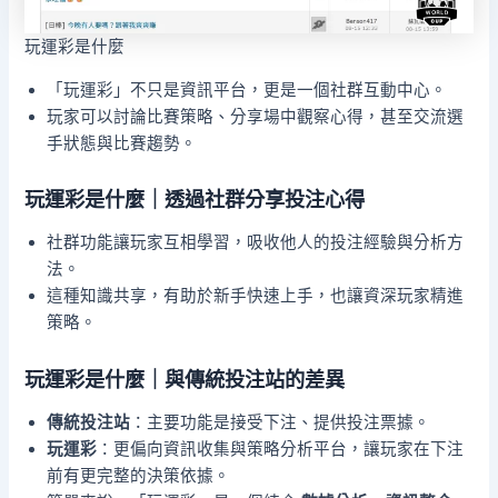
玩運彩是什麼
「玩運彩」不只是資訊平台，更是一個社群互動中心。
玩家可以討論比賽策略、分享場中觀察心得，甚至交流選
手狀態與比賽趨勢。
玩運彩是什麼｜透過社群分享投注心得
社群功能讓玩家互相學習，吸收他人的投注經驗與分析方
法。
這種知識共享，有助於新手快速上手，也讓資深玩家精進
策略。
玩運彩是什麼｜與傳統投注站的差異
傳統投注站
：主要功能是接受下注、提供投注票據。
玩運彩
：更偏向資訊收集與策略分析平台，讓玩家在下注
前有更完整的決策依據。