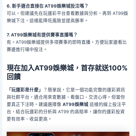
6. 新手適合直接在 AT99娛樂城投注嗎？
可以，但建議先在玩運彩平台查看數據與分析，再到 AT99娛
樂城下注，這樣能降低風險並提高勝率。
7. AT99娛樂城有提供賽事直播嗎？
有。AT99娛樂城提供多項賽事的即時直播，方便玩家邊看比
賽邊進行場中投注。
現在加入AT99娛樂城，首存就送100%
回饋
「玩運彩是什麼」
？簡單說，它是一個功能完整的運彩資訊
與社群平台，適合用來查數據、看盤口、交流心得。但當你
要真正下注時，建議選擇像
AT99娛樂城
這樣的線上投注平
台，結合玩運彩的分析與 AT99 的高賠率，讓你的運彩投資
更有效率、收益更高。