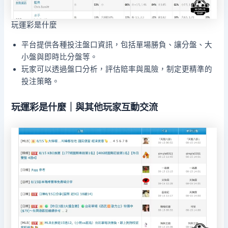
玩運彩是什麼
平台提供各種投注盤口資訊，包括單場勝負、讓分盤、大
小盤與即時比分盤等。
玩家可以透過盤口分析，評估賠率與風險，制定更精準的
投注策略。
玩運彩是什麼｜與其他玩家互動交流