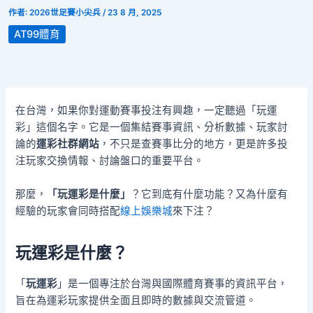
作者:
2026世足賽小尖兵
/
23 8 月, 2025
AT99體育
在台灣，如果你對運動賽事投注有興趣，一定聽過「玩運
彩」這個名字。它是一個集結賽事資訊、分析數據、玩家討
論的
運彩社群網站
，不只是查賽事比分的地方，更是許多投
注玩家交換情報、討論盤口的重要平台。
那麼，
「玩運彩是什麼」
？它到底有什麼功能？又為什麼有
經驗的玩家會同時搭配
線上娛樂城
來下注？
玩運彩是什麼？
「
玩運彩
」是一個專注於台灣與國際體育賽事的資訊平台，
旨在為運彩玩家提供全面且即時的數據與交流管道。