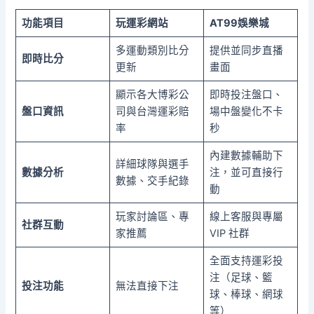
功能項目
玩運彩網站
AT99娛樂城
多運動類別比分
提供並同步直播
即時比分
更新
畫面
顯示各大博彩公
即時投注盤口、
盤口資訊
司與台灣運彩賠
場中盤變化不卡
率
秒
內建數據輔助下
詳細球隊與選手
數據分析
注，並可直接行
數據、交手紀錄
動
玩家討論區、專
線上客服與專屬
社群互動
家推薦
VIP 社群
全面支持運彩投
注（足球、籃
投注功能
無法直接下注
球、棒球、網球
等）