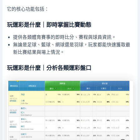
它的核心功能包括：
玩運彩是什麼｜即時掌握比賽動態
提供各類體育賽事的即時比分、賽程與球員資訊。
無論是足球、籃球、網球還是羽球，玩家都能快速獲取最
新比賽結果與場上情況。
玩運彩是什麼｜分析各類運彩盤口