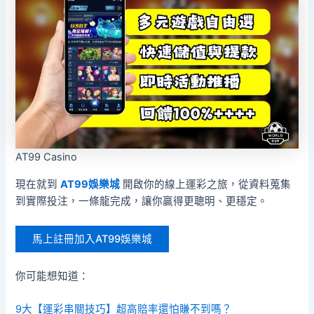
AT99 Casino
現在就到
AT99娛樂城
開啟你的線上運彩之旅，從資料蒐集
到實際投注，一條龍完成，讓你贏得更聰明、更穩定。
馬上註冊加入AT99娛樂城
你可能想知道：
9大【運彩串關技巧】超高賠率還怕賺不到嗎？