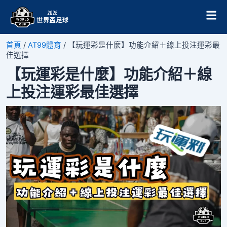
跳
Post
至
navigation
主
要
首頁
/
AT99體育
/
【玩運彩是什麼】功能介紹＋線上投注運彩最
內
佳選擇
容
【玩運彩是什麼】功能介紹＋線
上投注運彩最佳選擇