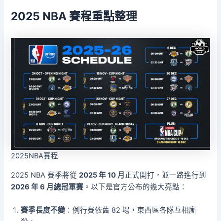
2025 NBA 賽程重點整理
2025NBA賽程
2025 NBA 賽季將從
2025 年 10 月
正式開打，並一路進行到
2026 年 6 月總冠軍賽
。以下是官方公布的幾大亮點：
賽季長度不變
：例行賽依舊 82 場，東西區各隊互相廝