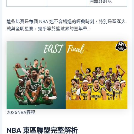
開最終對決
這些比賽是每個 NBA 迷不容錯過的經典時刻，特別是聖誕大
戰與全明星賽，幾乎等於籃球界的嘉年華。
2025NBA賽程
NBA 東區聯盟完整解析