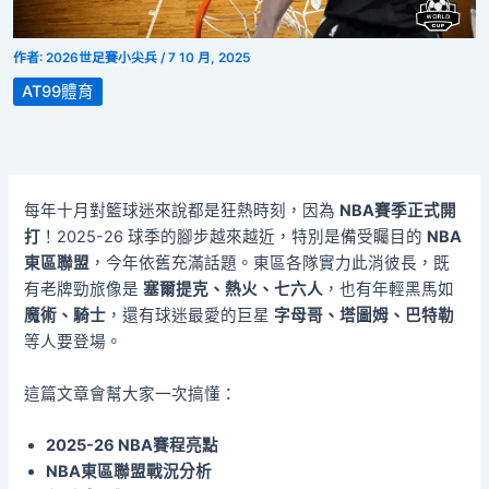
作者:
2026世足賽小尖兵
/
7 10 月, 2025
AT99體育
每年十月對籃球迷來說都是狂熱時刻，因為
NBA賽季正式開
打
！2025-26 球季的腳步越來越近，特別是備受矚目的
NBA
東區聯盟
，今年依舊充滿話題。東區各隊實力此消彼長，既
有老牌勁旅像是
塞爾提克、熱火、七六人
，也有年輕黑馬如
魔術、騎士
，還有球迷最愛的巨星
字母哥、塔圖姆、巴特勒
等人要登場。
這篇文章會幫大家一次搞懂：
2025-26 NBA賽程亮點
NBA東區聯盟戰況分析