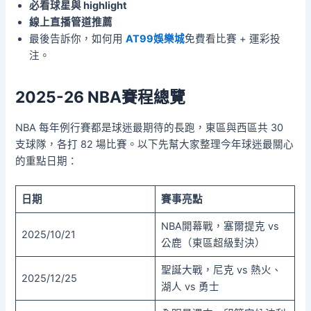
必看球星與 highlight
線上直播管道推薦
最後告訴你，如何用
AT99娛樂城
免費看比賽 + 運彩投
注。
2025-26 NBA賽程總覽
NBA 每年例行賽都是球迷最期待的長跑，東區與西區共 30
支球隊，各打 82 場比賽。以下先幫大家整理今年球迷最關心
的重點日期：
日期
賽事亮點
NBA開幕戰，塞爾提克 vs
2025/10/21
公鹿（東區超級對決）
聖誕大戰，尼克 vs 熱火、
2025/12/25
湖人 vs 勇士