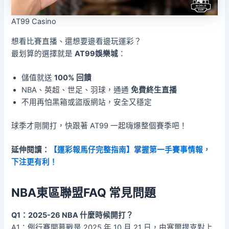
AT99 Casino
想看比賽直播、還想要邊看邊玩運彩？
最划算的選擇就是
AT99娛樂城
：
儲值就送
100% 回饋
NBA、英超、世足、羽球，通通
免費終生直播
不用再怕黑箱或盜版網站，安全又穩定
球季才剛開打，快跟著 AT99 一起嗨爆整個賽季吧！
延伸閱讀：
【運彩報馬仔完整指南】掌握第一手賽事情報，
下注更有利！
NBA東區聯盟FAQ 常見問題
Q1：2025-26 NBA 什麼時候開打？
A1：例行賽開幕戰是 2025 年 10 月 21 日，由塞爾提克對上