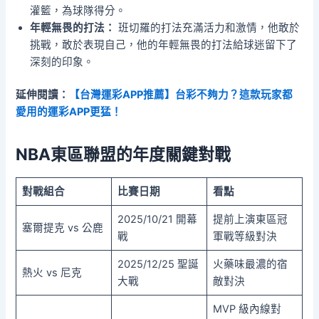
灌籃，為球隊得分。
年輕無畏的打法：
班切羅的打法充滿活力和激情，他敢於
挑戰，敢於表現自己，他的年輕無畏的打法給球迷留下了
深刻的印象。
延伸閱讀：
【台灣運彩APP推薦】台彩不夠力？這款玩家都
愛用的運彩APP更猛！
NBA東區聯盟的年度關鍵對戰
對戰組合
比賽日期
看點
2025/10/21 開幕
提前上演東區冠
塞爾提克 vs 公鹿
戰
軍戰等級對決
2025/12/25 聖誕
火藥味最濃的宿
熱火 vs 尼克
大戰
敵對決
MVP 級內線對