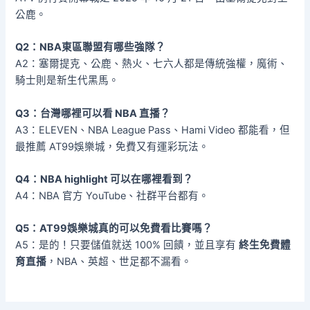
公鹿。
Q2：NBA東區聯盟有哪些強隊？
A2：塞爾提克、公鹿、熱火、七六人都是傳統強權，魔術、
騎士則是新生代黑馬。
Q3：台灣哪裡可以看 NBA 直播？
A3：ELEVEN、NBA League Pass、Hami Video 都能看，但
最推薦 AT99娛樂城，免費又有運彩玩法。
Q4：NBA highlight 可以在哪裡看到？
A4：NBA 官方 YouTube、社群平台都有。
Q5：AT99娛樂城真的可以免費看比賽嗎？
A5：是的！只要儲值就送 100% 回饋，並且享有
終生免費體
育直播
，NBA、英超、世足都不漏看。