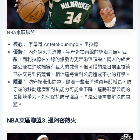
NBA東區聯盟
核心：
字母哥 Antetokounmpo + 里拉德
優勢：
內外線火力恐怖。字母哥在內線的統治力無可匹
敵，而利拉德在外線的爆發力更是聯盟頂尖。兩人的組合
讓公鹿在進攻端擁有巨大的威脅。但可惜的是日前里拉德
已被交易到拓荒者，相信這將會對公鹿造成不小的打擊。
隱憂：
防守端老化問題。隨著一些老將球員年齡增長，防
守端的移動速度和對抗能力可能會下降，這將影響公鹿的
長期競爭力。如何保持防守強度，將是公鹿需要解決的問
題。
NBA東區聯盟3. 邁阿密熱火