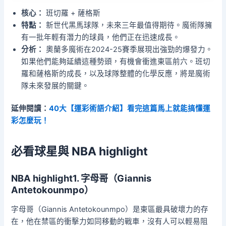
核心：
班切羅 + 薩格斯
特點：
新世代黑馬球隊，未來三年最值得期待。魔術隊擁
有一批年輕有潛力的球員，他們正在迅速成長。
分析：
奧蘭多魔術在2024-25賽季展現出強勁的爆發力。
如果他們能夠延續這種勢頭，有機會衝進東區前六。班切
羅和薩格斯的成長，以及球隊整體的化學反應，將是魔術
隊未來發展的關鍵。
延伸閱讀：
40大【運彩術語介紹】看完這篇馬上就能搞懂運
彩怎麼玩！
必看球星與 NBA highlight
NBA highlight1. 字母哥（Giannis
Antetokounmpo）
字母哥（Giannis Antetokounmpo）是東區最具破壞力的存
在，他在禁區的衝擊力如同移動的戰車，沒有人可以輕易阻