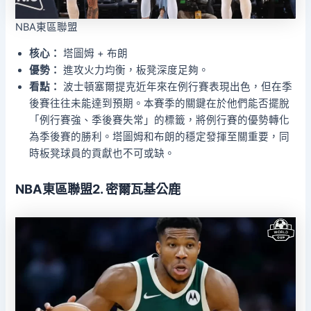
NBA東區聯盟
核心：
塔圖姆 + 布朗
優勢：
進攻火力均衡，板凳深度足夠。
看點：
波士頓塞爾提克近年來在例行賽表現出色，但在季
後賽往往未能達到預期。本賽季的關鍵在於他們能否擺脫
「例行賽強、季後賽失常」的標籤，將例行賽的優勢轉化
為季後賽的勝利。塔圖姆和布朗的穩定發揮至關重要，同
時板凳球員的貢獻也不可或缺。
NBA東區聯盟2. 密爾瓦基公鹿