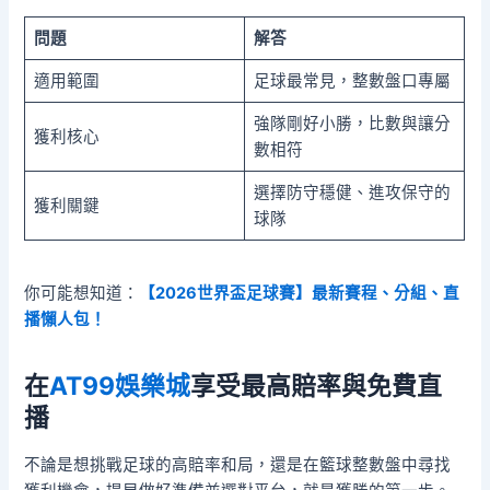
問題
解答
適用範圍
足球最常見，整數盤口專屬
強隊剛好小勝，比數與讓分
獲利核心
數相符
選擇防守穩健、進攻保守的
獲利關鍵
球隊
你可能想知道：
【2026世界盃足球賽】最新賽程、分組、直
播懶人包！
在
AT99娛樂城
享受最高賠率與免費直
播
不論是想挑戰足球的高賠率和局，還是在籃球整數盤中尋找