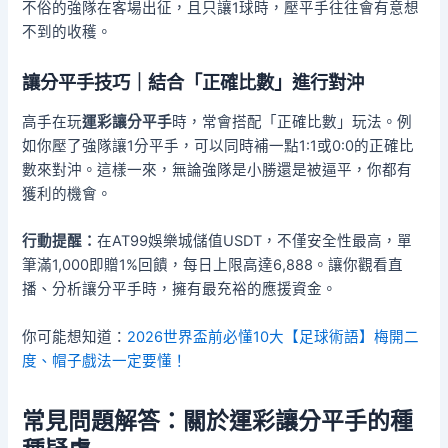
不俗的強隊在客場出征，且只讓1球時，壓平手往往會有意想
不到的收穫。
讓分平手技巧｜結合「正確比數」進行對沖
高手在玩
運彩讓分平手
時，常會搭配「正確比數」玩法。例
如你壓了強隊讓1分平手，可以同時補一點1:1或0:0的正確比
數來對沖。這樣一來，無論強隊是小勝還是被逼平，你都有
獲利的機會。
行動提醒：
在AT99娛樂城儲值USDT，不僅安全性最高，單
筆滿1,000即贈1%回饋，每日上限高達6,888。讓你觀看直
播、分析讓分平手時，擁有最充裕的應援資金。
你可能想知道：
2026世界盃前必懂10大【足球術語】梅開二
度、帽子戲法一定要懂！
常見問題解答：關於運彩讓分平手的種