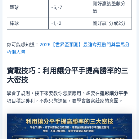
剛好贏該整數分
籃球
-5,-7
數
棒球
-1,-2
剛好贏1分或2分
你可能想知道：
2026【世界盃預測】最強奪冠熱門與黑馬分
析懶人包
實戰技巧：利用讓分平手提高勝率的三
大密技
學會了規則，接下來要教你怎麼應用。想要在
運彩讓分平手
項目穩定獲利，不能只靠運氣，要學會觀察莊家的意圖。