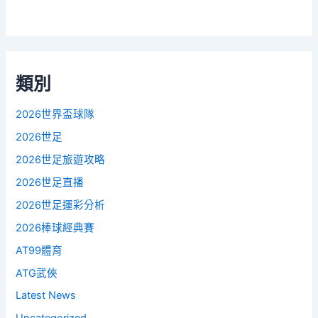
類別
2026世界盃球隊
2026世足
2026世足旅遊攻略
2026世足直播
2026世足運彩分析
2026棒球經典賽
AT99體育
ATG武俠
Latest News