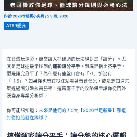
作者:
2026世足賽小尖兵
/
2 3 月, 2026
AT99體育
在台灣玩運彩，最常讓人抓破頭的玩法絕對是「讓分」。尤
其是足球迷最常碰到的
運彩讓分平手
，到底是指比賽平手，
還是讓完分平手？為什麼有些盤口會有「-1」卻沒有
「-1.5」？如果你也曾在投注站看著螢幕發呆，或是想知道怎
麼透過讓分盤拉高勝率，這篇兩千字的攻略保證讓你從門外
漢變身專業分析師。
你可能想知道：
未來是他們的！5大【2026世足新星】難道
打從娘胎就在踢球？
搞懂運彩讓分平手：讓分盤的核心邏輯