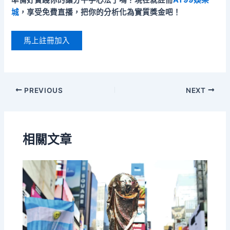
準備好實踐你的讓分平手心法了嗎？現在就註冊
AT99娛樂
城
，享受免費直播，把你的分析化為實質獎金吧！
馬上註冊加入
PREVIOUS
NEXT
相關文章