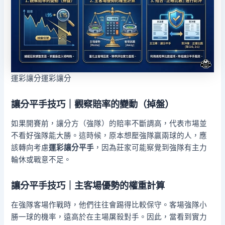
運彩讓分運彩讓分
讓分平手技巧｜觀察賠率的變動（掉盤）
如果開賽前，讓分方（強隊）的賠率不斷調高，代表市場並
不看好強隊能大勝。這時候，原本想壓強隊贏兩球的人，應
該轉向考慮
運彩讓分平手
，因為莊家可能察覺到強隊有主力
輪休或戰意不足。
讓分平手技巧｜主客場優勢的權重計算
在強隊客場作戰時，他們往往會踢得比較保守。客場強隊小
勝一球的機率，遠高於在主場屠殺對手。因此，當看到實力