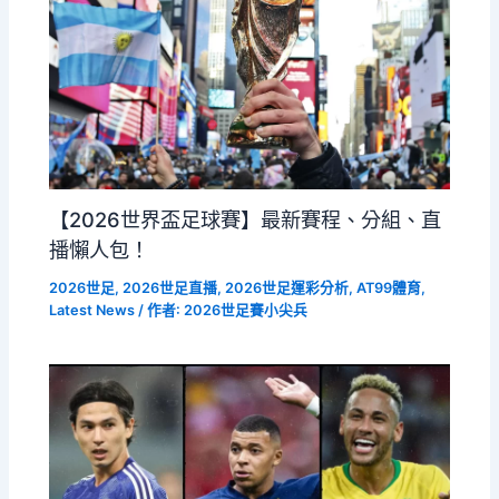
【2026世界盃足球賽】最新賽程、分組、直
播懶人包！
2026世足
,
2026世足直播
,
2026世足運彩分析
,
AT99體育
,
Latest News
/ 作者:
2026世足賽小尖兵