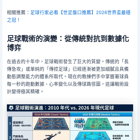
相關推薦：
足球行家必看【世足盤口推薦】2026世界盃最穩
之冠！
足球戰術的演變：從傳統對抗到數據化
博弈
在過去的十年中，足球戰術發生了巨大的質變。傳統的「長
傳急攻」或單純的「傳控足球」已經逐漸被更加細膩且具備
動態調整能力的體系所取代。現在的教練們手中掌握著球員
每一秒的跑動數據、心率變化以及傳球路徑圖，這讓戰術設
計變得極其精確。