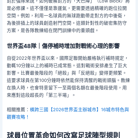
對於強隊來說，如何破解對方的「大巴陣」（Low Block）將
是必修課。這不僅僅是靠運氣，更需要透過精確的跑位拉開
空間。例如，利用一名球員的無球跑動帶走對方的中後衛，
為後排插上的球員創造射門空間。這類針對性的破密集防守
方案，是各隊教練組在閉門訓練中的重頭戲。
世界盃48隊｜傷停補時增加對戰術心理的影響
自從2022年世界盃以來，國際足聯開始嚴格執行補時規定，
動輒10分鐘以上的補時已成常態。這對戰術安排產生了巨大
影響。比賽最後階段的「絕殺」與「反絕殺」變得更頻繁。
這要求球員在第100分鐘時依然能保持清醒的戰術頭腦。教練
在換人時，也會特意留下一至兩個名額在最後階段使用，用
來應對這段超長的「第三半場」。
相關推薦：
橫跨三國【2026世界盃主辦城市】16城市特色與
觀賽攻略！
球員位置革命如何改寫足球陣型規則