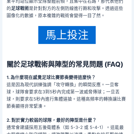
果平均站位顯示全隊整體前傾，且集中在右路，那代表他們
的
足球戰術
是針對對方的左側防線進行飽和攻擊。透過這些
圖像化的數據，原本複雜的戰術會變得一目了然。
馬上投注
關於足球戰術與陣型的常見問題 (FAQ)
1. 為什麼現在感覺足球比賽節奏變得這麼快？
這是因為現代訓練強調「攻守轉換」的瞬間反應。一旦奪
球，球隊會要求在3到5秒內完成第一波威脅傳球；一旦丟
球，則要求在5秒內進行集體逼搶。這種高頻率的轉換讓比賽
節奏顯得非常緊湊。
2. 對於實力較弱的球隊，最好的陣型是什麼？
通常會建議採用五後衛體系（如 5-3-2 或 5-4-1）。這能最