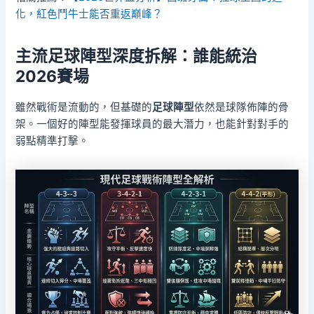
化，紅色鬥牛士能否重返巔峰？
主流足球陣型深度拆解：誰能統治
2026賽場
雖然戰術是流動的，但基礎的
足球陣型
依然是球隊佈陣的骨
架。一個好的陣型能發揮球員的最大潛力，也能針對對手的
弱點精準打擊。