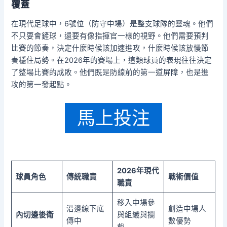
覆蓋
在現代足球中，6號位（防守中場）是整支球隊的靈魂。他們
不只要會鏟球，還要有像指揮官一樣的視野。他們需要預判
比賽的節奏，決定什麼時候該加速進攻，什麼時候該放慢節
奏穩住局勢。在2026年的賽場上，這類球員的表現往往決定
了整場比賽的成敗。他們既是防線前的第一道屏障，也是進
攻的第一發起點。
馬上投注
2026年現代
球員角色
傳統職責
戰術價值
職責
移入中場參
沿邊線下底
創造中場人
內切邊後衛
與組織與攔
傳中
數優勢
截