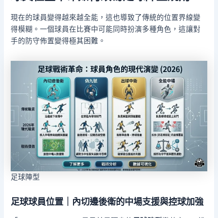
現在的球員變得越來越全能，這也導致了傳統的位置界線變
得模糊。一個球員在比賽中可能同時扮演多種角色，這讓對
手的防守佈置變得極其困難。
足球陣型
足球球員位置｜內切邊後衛的中場支援與控球加強