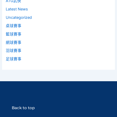
ATG武俠
Latest News
Uncategorized
桌球賽事
籃球賽事
網球賽事
羽球賽事
足球賽事
Back to top