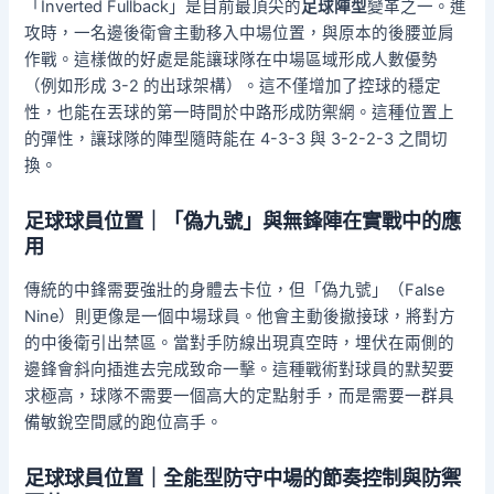
「Inverted Fullback」是目前最頂尖的
足球陣型
變革之一。進
攻時，一名邊後衛會主動移入中場位置，與原本的後腰並肩
作戰。這樣做的好處是能讓球隊在中場區域形成人數優勢
（例如形成 3-2 的出球架構）。這不僅增加了控球的穩定
性，也能在丟球的第一時間於中路形成防禦網。這種位置上
的彈性，讓球隊的陣型隨時能在 4-3-3 與 3-2-2-3 之間切
換。
足球球員位置｜「偽九號」與無鋒陣在實戰中的應
用
傳統的中鋒需要強壯的身體去卡位，但「偽九號」（False
Nine）則更像是一個中場球員。他會主動後撤接球，將對方
的中後衛引出禁區。當對手防線出現真空時，埋伏在兩側的
邊鋒會斜向插進去完成致命一擊。這種戰術對球員的默契要
求極高，球隊不需要一個高大的定點射手，而是需要一群具
備敏銳空間感的跑位高手。
足球球員位置｜全能型防守中場的節奏控制與防禦