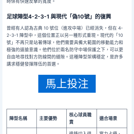
時保有快速反擊的寬度。
足球陣型4-2-3-1 與現代「偽10號」的復興
曾經有人認為古典 10 號位（進攻中場）已經消失，但在 4-
2-3-1 陣型中，這個位置正以另一種形式重現。現代的「10
號」不再只是站著傳球，他們需要具備大範圍的移動能力和
極強的逼搶意識。他們位於兩名防守中場保護之下，可以更
自由地尋找對方防線間的縫隙。這種陣型架構穩定，是許多
講求穩健發揮隊伍的首選。
馬上投注
核心球員職
陣型名稱
主要優勢
適合場景
責
邊鋒切入得
實力占優、