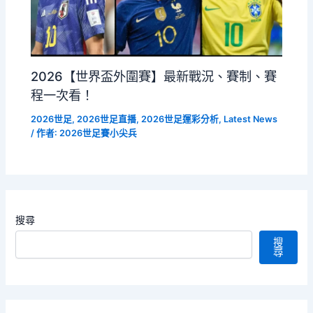
2026【世界盃外圍賽】最新戰況、賽制、賽
程一次看！
2026世足
,
2026世足直播
,
2026世足運彩分析
,
Latest News
/ 作者:
2026世足賽小尖兵
搜尋
搜
尋