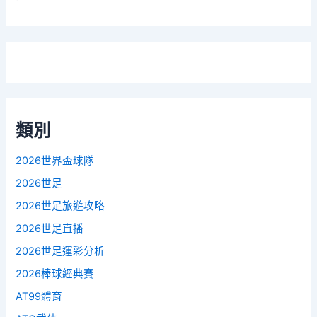
類別
2026世界盃球隊
2026世足
2026世足旅遊攻略
2026世足直播
2026世足運彩分析
2026棒球經典賽
AT99體育