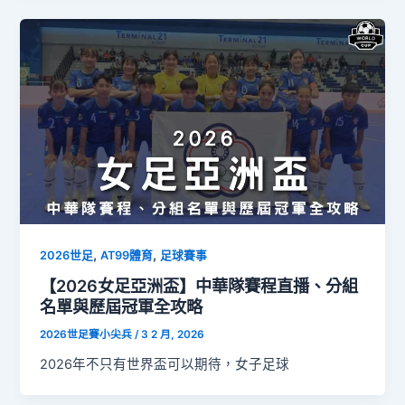
,
,
2026世足
AT99體育
足球賽事
【2026女足亞洲盃】中華隊賽程直播、分組
名單與歷屆冠軍全攻略
2026世足賽小尖兵
/
3 2 月, 2026
2026年不只有世界盃可以期待，女子足球