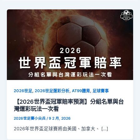
,
,
,
2026世足
2026世足運彩分析
AT99體育
足球賽事
【2026世界盃冠軍賠率預測】分組名單與台
灣運彩玩法一次看
2026世足賽小尖兵
/
9 2 月, 2026
2026年世界盃足球賽將由美國、加拿大、 […]