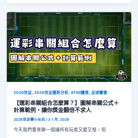
,
,
,
2026世足
2026世足運彩分析
AT99體育
足球賽事
【運彩串關組合怎麼算？】圖解串關公式＋
計算範例，讓你獎金翻倍不求人
2026世足賽小尖兵
/
3 1 月, 2026
今天我們要來聊一個讓所有玩家又愛又恨，但