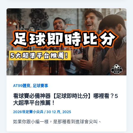
,
AT99體育
足球賽事
看球賽必備神器【足球即時比分】哪裡看？5
大超準平台推薦！
2026世足賽小尖兵
/
30 12 月, 2025
如果你跟小編一樣，是那種看到進球會尖叫、