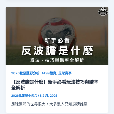
,
,
2026世足運彩分析
AT99體育
足球賽事
【反波膽是什麼】新手必看玩法技巧與賠率
全解析
2026世足賽小尖兵
/
8 2 月, 2026
足球運彩的世界很大，大多數人只知道猜誰贏