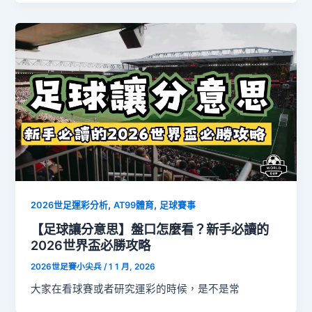
,
,
2026世足運彩分析
AT99體育
足球賽事
【足球讓分意思】盤口怎麼看？新手必讀的
2026世界盃必勝攻略
2026世足賽小尖兵
/
1 1 月, 2026
大家在看球賽或者研究運彩的時候，是不是常