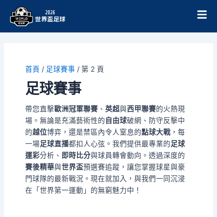
跳
文
至
章
主
分
要
頁
內
容
首頁
/
足球賽事
/
第 2 頁
足球賽事
帶您直擊
歐洲冠軍聯賽
、
英超
與
西甲聯賽
的火熱現
場。無論是充滿藝術性的
自由球
破網、防守反擊中
的
越位
博弈，還是禁區內令人窒息的
點球大戰
，每
一場
足球直播
都扣人心弦。我們提供最專業的
足球
運彩
分析、
即時比分
與球員轉會動向。透過深度的
賽後精華
與
世界盃
預選賽追蹤，讓您掌握球星與豪
門球隊的最新戰況。現在就加入，與我們一同沉浸
在「世界第一運動」的無窮魅力中！