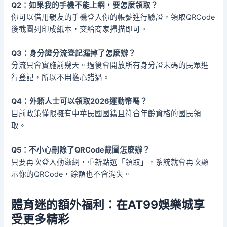
Q2：如果我的手機不能上網，要怎麼領取？
你可以借用親友的手機登入你的帳號進行驗證，領取QRCode
後截圖列印成紙本，交給商家掃描即可。
Q3：身分證分流登記漏掉了怎麼辦？
分流只會實施前幾天。過後會開放所有身分證末碼的民眾進
行登記，所以不用擔心錯過。
Q4：外籍人士可以領取2026運動幣嗎？
目前政策僅限擁有中華民國國籍且符合年齡資格的國民領
取。
Q5：不小心刪除了QRCode截圖怎麼辦？
只要再次登入動滋網，重新點選「領取」，系統就會再次顯
示你的QRCode，餘額也不會消失。
體育迷的額外福利：在AT99娛樂城享
受更多精彩