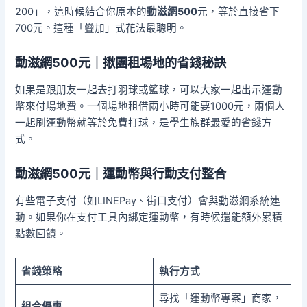
200」，這時候結合你原本的
動滋網500
元，等於直接省下
700元。這種「疊加」式花法最聰明。
動滋網500元｜揪團租場地的省錢秘訣
如果是跟朋友一起去打羽球或籃球，可以大家一起出示運動
幣來付場地費。一個場地租借兩小時可能要1000元，兩個人
一起刷運動幣就等於免費打球，是學生族群最愛的省錢方
式。
動滋網500元｜運動幣與行動支付整合
有些電子支付（如LINEPay、街口支付）會與動滋網系統連
動。如果你在支付工具內綁定運動幣，有時候還能額外累積
點數回饋。
省錢策略
執行方式
尋找「運動幣專案」商家，
組合優惠