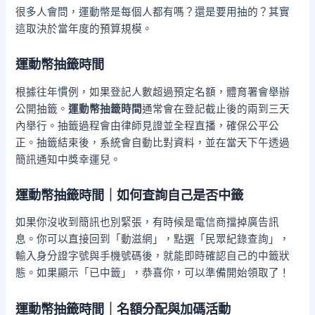
很多人會問，運動幣是每個人都有嗎？還是要用抽的？其實
這取決於當年度的預算規模。
運動幣抽籤時間
根據往年慣例，如果登記人數超過預定名額，體育署會舉辦
公開抽籤。
運動幣抽籤時間
通常會在登記截止後的兩到三天
內舉行。抽籤過程會由律師見證並全程直播，確保公平公
正。抽籤結束後，系統會自動比對資料，並在當天下午透過
簡訊通知中獎幸運兒。
運動幣抽籤時間｜如何查詢自己是否中籤
如果你沒收到簡訊也別緊張，有時候是電信商擋掉廣告訊
息。你可以直接回到「動滋網」，點選「民眾紀錄查詢」，
輸入身分證字號與手機號碼後，就能即時確認自己的中籤狀
態。如果顯示「已中籤」，恭喜你，可以準備開始領取了！
運動幣抽籤時間｜名額分配與加碼活動