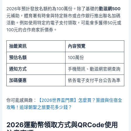
2026年預計發放名額約為100萬份。除了基礎的
動滋網500
元補助，體育署有時會與特定縣市或合作銀行推出聯名加碼
活動。例如使用特定的電子支付領取，可能會多獲得50元或
100元的合作商家折價券。
抽籤資訊
內容預覽
預估名額
100萬份
通知方式
手機簡訊、動滋網官網查詢
加碼優惠
依各電子支付平台公告為準
你可能感興趣：
【2026世界盃門票】怎麼買？簽證與住宿全
攻略！追球朝聖之旅要花多少錢？
2026運動幣領取方式與QRCode使用