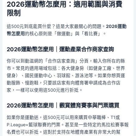
2026運動幣怎麼用：適用範圍與消費
限制
這500元到底能買什麼？這是大家最關心的問題。
2026運動
幣怎麼用
的核心原則是「做運動」與「看比賽」。
2026運動幣怎麼用｜運動產業合作商家查詢
你可以到動滋網的「合作店家查詢」分頁，輸入你所在的縣
市。常見的適用場域包括：各大健身房（如健身工廠、世界
健身）、國民運動中心、羽球館、游泳池等。如果你想買運
動服飾、慢跑鞋，只要該店家有向體育署申請成為合作店
家，一樣可以使用這500元進行折抵。
2026運動幣怎麼用｜觀賞體育賽事與門票購買
如果你是運動迷，這500元可以用來購買中華職棒、T1或
P.League+籃球聯賽的門票。甚至是一些特定的馬拉松賽事報
名費也可以折抵。這對於支持在地體育產業有非常大的幫