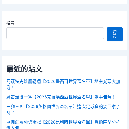
搜尋
搜
尋
最近的貼文
阿茲特克雄鷹翱翔【2026墨西哥世界盃名單】地主光環大加
分！
魔笛最後一舞【2026克羅埃西亞世界盃名單】戰事告急！
三獅軍團【2026英格蘭世界盃名單】這次足球真的要回家了
嗎？
歐洲紅魔強勢衝冠【2026比利時世界盃名單】戰術陣型分析
懶人包