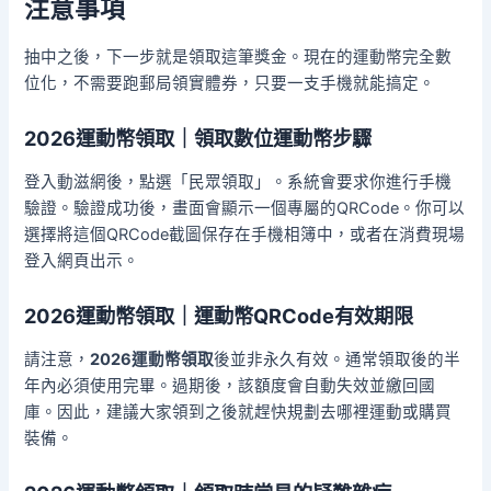
注意事項
抽中之後，下一步就是領取這筆獎金。現在的運動幣完全數
位化，不需要跑郵局領實體券，只要一支手機就能搞定。
2026運動幣領取｜領取數位運動幣步驟
登入動滋網後，點選「民眾領取」。系統會要求你進行手機
驗證。驗證成功後，畫面會顯示一個專屬的QRCode。你可以
選擇將這個QRCode截圖保存在手機相簿中，或者在消費現場
登入網頁出示。
2026運動幣領取｜運動幣QRCode有效期限
請注意，
2026運動幣領取
後並非永久有效。通常領取後的半
年內必須使用完畢。過期後，該額度會自動失效並繳回國
庫。因此，建議大家領到之後就趕快規劃去哪裡運動或購買
裝備。