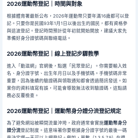
2026運動幣登記｜時間與對象
根據體育署最新公布，2026年運動幣只要年滿16歲都可以登
記。只要你是民國93年1月1日以後出生的國民，都有資格參
與這波登記。登記時間預計從年初就開始開放，建議大家先
準備好身分證號碼與聯絡電話。
2026運動幣登記｜線上登記步驟教學
進入「動滋網」官網後，點選「民眾登記」。你需要輸入姓
名、身分證字號、出生年月日以及手機號碼。手機號碼非常
重要，因為後續的驗證碼與領取通知都會透過簡訊發送。如
果你的資料填寫有誤，可能會導致無法收到驗證碼，這點請
務必反覆檢查。
2026運動幣登記｜運動幣身分證分流登記規定
為了避免網站被瞬間流量沖垮，政府通常會實施
運動幣身分
證分流
登記制度。這意味著你要根據身分證字號的最後一碼
來決定哪一天可以上網登記。例如，單數（1,3,5,7,9）在週