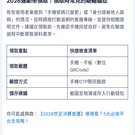
2026運動幣領取｜領取時常見的疑難雜症
有些使用者會遇到「手機號碼已變更」或「身分證被他人誤
刷」的情況。這時請撥打動滋網的客服專線，並提供相關證
明文件。建議在領取前，先確認手機訊號良好，避免在驗證
過程中斷導致資料異常。
領取重點
快速檢查清單
手機、平板（數位
領取載體
QRCode）
驗證方式
手機OTP簡訊驗證
儲存建議
截圖至相簿或存入行動錢包
你可能感興趣：
【2026世足決賽直播】哪裡看？5大必收平
台全攻略！