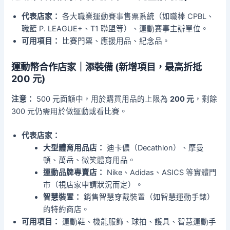
代表店家：
各大職業運動賽事售票系統（如職棒 CPBL、
職籃 P. LEAGUE+、T1 聯盟等）、運動賽事主辦單位。
可用項目：
比賽門票、應援用品、紀念品。
運動幣合作店家｜添裝備 (新增項目，最高折抵
200 元)
注意：
500 元面額中，用於購買用品的上限為
200 元
，剩餘
300 元仍需用於做運動或看比賽。
代表店家：
大型體育用品店：
迪卡儂（Decathlon）、摩曼
頓、萬岳、微笑體育用品。
運動品牌專賣店：
Nike、Adidas、ASICS 等實體門
市（視店家申請狀況而定）。
智慧裝置：
銷售智慧穿戴裝置（如智慧運動手錶）
的特約商店。
可用項目：
運動鞋、機能服飾、球拍、護具、智慧運動手