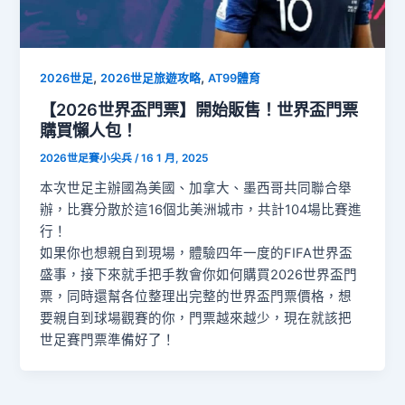
,
,
2026世足
2026世足旅遊攻略
AT99體育
【2026世界盃門票】開始販售！世界盃門票
購買懶人包！
2026世足賽小尖兵
/
16 1 月, 2025
本次世足主辦國為美國、加拿大、墨西哥共同聯合舉
辦，比賽分散於這16個北美洲城市，共計104場比賽進
行！
如果你也想親自到現場，體驗四年一度的FIFA世界盃
盛事，接下來就手把手教會你如何購買2026世界盃門
票，同時還幫各位整理出完整的世界盃門票價格，想
要親自到球場觀賽的你，門票越來越少，現在就該把
世足賽門票準備好了！