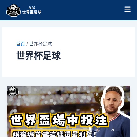
跳
至
主
要
內
容
首頁
/
世界杯足球
世界杯足球