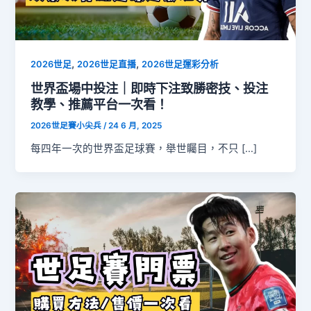
,
,
2026世足
2026世足直播
2026世足運彩分析
世界盃場中投注｜即時下注致勝密技、投注
教學、推薦平台一次看！
2026世足賽小尖兵
/
24 6 月, 2025
每四年一次的世界盃足球賽，舉世矚目，不只 […]