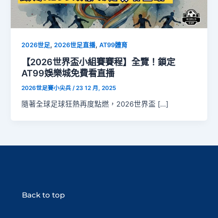
,
,
2026世足
2026世足直播
AT99體育
【2026世界盃小組賽賽程】全覽！鎖定
AT99娛樂城免費看直播
2026世足賽小尖兵
/
23 12 月, 2025
隨著全球足球狂熱再度點燃，2026世界盃 […]
Back to top