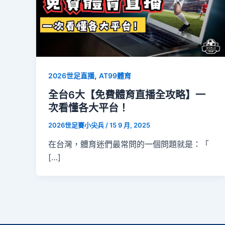
,
2026世足直播
AT99體育
全台6大【免費體育直播全攻略】一
次看懂各大平台！
2026世足賽小尖兵
/
15 9 月, 2025
在台灣，體育迷們最常問的一個問題就是：「
[…]