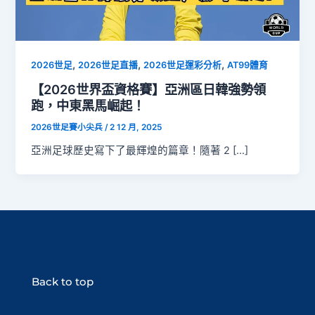
,
,
,
2026世足
2026世足直播
2026世足運彩分析
AT99體育
【2026世界盃資格賽】亞洲區日韓強勢領
跑，中東黑馬崛起！
2026世足賽小尖兵
/
2 12 月, 2025
亞洲足球歷史寫下了最輝煌的篇章！隨著 2 […]
Back to top