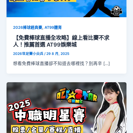
,
2026棒球經典賽
AT99體育
【免費棒球直播全攻略】線上看比賽不求
人！推薦首選 AT99娛樂城
2026世足賽小尖兵
/
29 8 月, 2025
想看免費棒球直播卻不知道去哪裡找？別再辛 […]