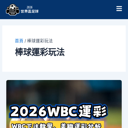
跳
至
主
要
內
容
首頁
/
棒球運彩玩法
棒球運彩玩法