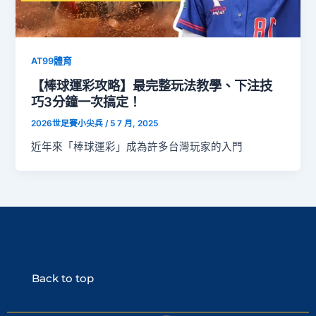
AT99體育
【棒球運彩攻略】最完整玩法教學、下注技
巧3分鐘一次搞定！
2026世足賽小尖兵
/
5 7 月, 2025
近年來「棒球運彩」成為許多台灣玩家的入門
Back to top