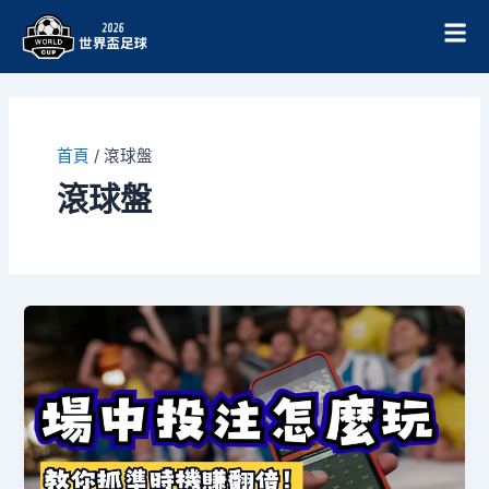
跳
至
主
要
內
容
首頁
/
滾球盤
滾球盤