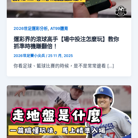
,
2026世足運彩分析
AT99體育
運彩界的滾球高手【場中投注怎麼玩】教你
抓準時機賺翻倍！
2026世足賽小尖兵
/
25 11 月, 2025
你看足球、籃球比賽的時候，是不是常常邊看 […]