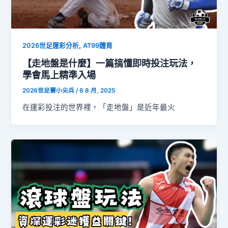
,
2026世足運彩分析
AT99體育
【走地盤是什麼】一篇搞懂即時投注玩法，
學會馬上精準入場
2026世足賽小尖兵
/
6 8 月, 2025
在運彩投注的世界裡，「走地盤」是近年最火