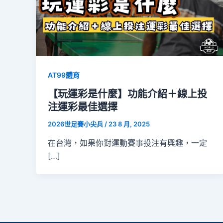
AT99體育
【玩運彩是什麼】功能介紹＋線上投
注運彩最佳選擇
2026世足賽小尖兵
/
23 8 月, 2025
在台灣，如果你對運動賽事投注有興趣，一定
[…]