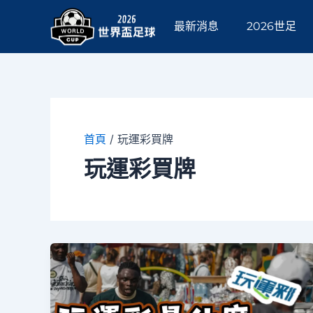
跳
至
最新消息
2026世足
主
要
內
容
首頁
/
玩運彩買牌
玩運彩買牌