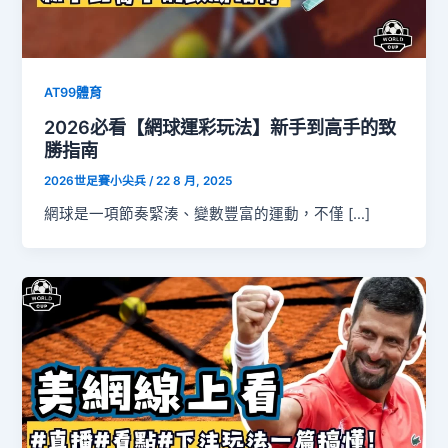
AT99體育
2026必看【網球運彩玩法】新手到高手的致
勝指南
2026世足賽小尖兵
/
22 8 月, 2025
網球是一項節奏緊湊、變數豐富的運動，不僅 […]