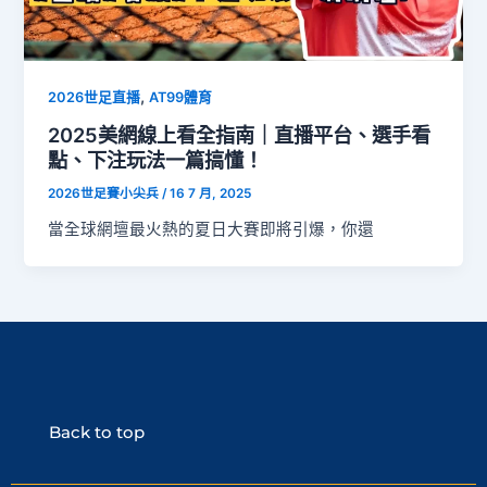
,
2026世足直播
AT99體育
2025美網線上看全指南｜直播平台、選手看
點、下注玩法一篇搞懂！
2026世足賽小尖兵
/
16 7 月, 2025
當全球網壇最火熱的夏日大賽即將引爆，你還
Back to top