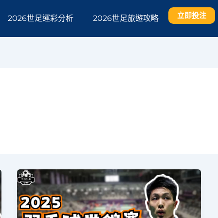
立即投注
2026世足運彩分析
2026世足旅遊攻略