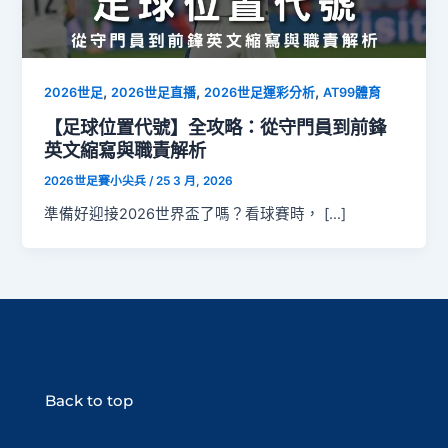
,
,
,
2026世足
2026世足直播
2026世足運彩分析
AT99體育
【足球位置代號】全攻略：從守門員到前鋒
英文縮寫與職責解析
2026世足賽小尖兵
/
25 3 月, 2026
準備好迎接2026世界盃了嗎？看球賽時， […]
Back to top